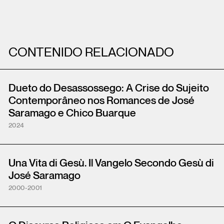
CONTENIDO RELACIONADO
Dueto do Desassossego: A Crise do Sujeito
Contemporâneo nos Romances de José
Saramago e Chico Buarque
2024
Una Vita di Gesù. Il Vangelo Secondo Gesù di
José Saramago
2000-2001