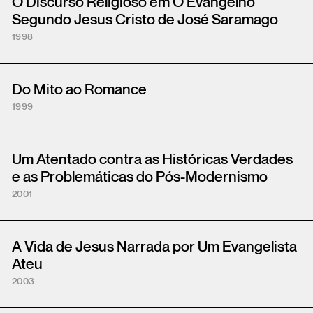
O Discurso Religioso em O Evangelho
Segundo Jesus Cristo de José Saramago
1998
Do Mito ao Romance
1999
Um Atentado contra as Históricas Verdades
e as Problemáticas do Pós-Modernismo
2001
A Vida de Jesus Narrada por Um Evangelista
Ateu
2003