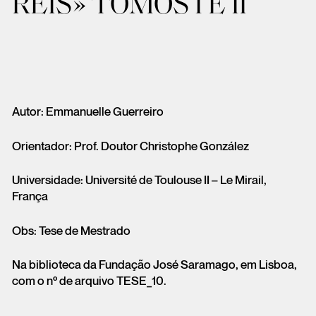
REIS» TOMOS I E II
Autor: Emmanuelle Guerreiro
Orientador: Prof. Doutor Christophe González
Universidade: Université de Toulouse II – Le Mirail,
França
Obs: Tese de Mestrado
Na biblioteca da Fundação José Saramago, em Lisboa,
com o nº de arquivo TESE_10.