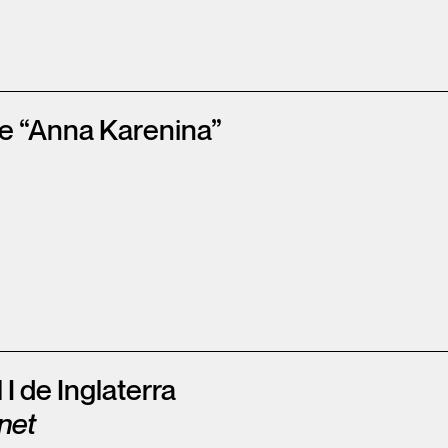
e “Anna Karenina”
 I de Inglaterra
net