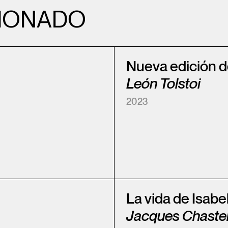
IONADO
Nueva edición d
León Tolstoi
2023
La vida de Isabel
Jacques Chaste