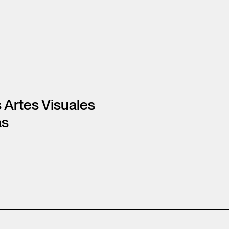
 Artes Visuales
as