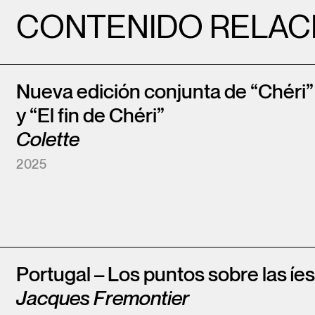
CONTENIDO RELAC
Nueva edición conjunta de “Chéri”
y “El fin de Chéri”
Colette
2025
Portugal – Los puntos sobre las íes
Jacques Fremontier