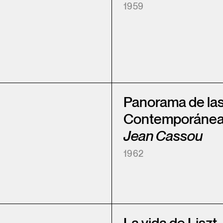
1959
Panorama de las
Contemporáne
Jean Cassou
1962