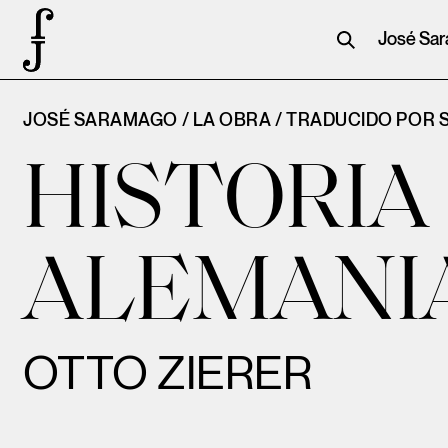
José Sa
JOSÉ SARAMAGO / LA OBRA /
TRADUCIDO POR
HISTORIA
ALEMANI
OTTO ZIERER