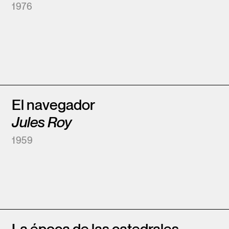
1976
El navegador
Jules Roy
1959