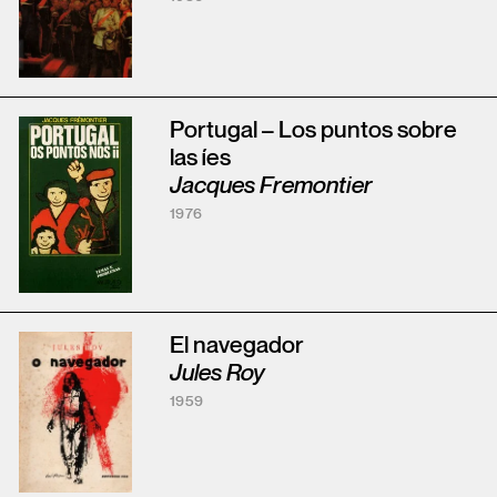
Portugal – Los puntos sobre
las íes
Jacques Fremontier
1976
El navegador
Jules Roy
1959