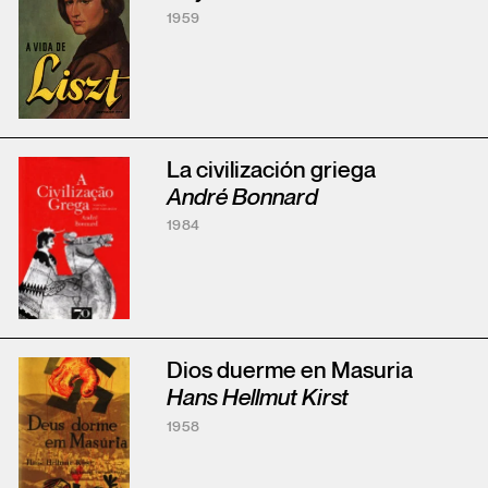
1959
La civilización griega
André Bonnard
1984
Dios duerme en Masuria
Hans Hellmut Kirst
1958