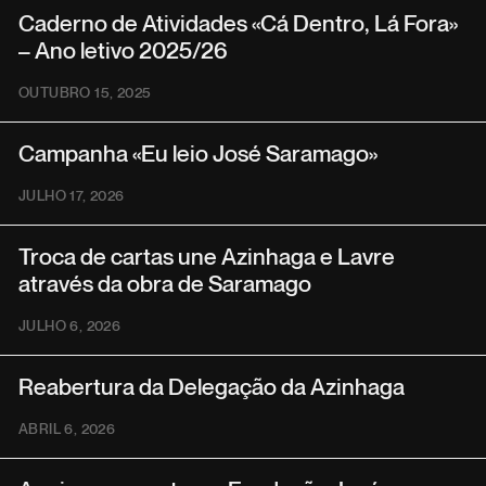
Caderno de Atividades «Cá Dentro, Lá Fora»
– Ano letivo 2025/26
OUTUBRO 15, 2025
Campanha «Eu leio José Saramago»
JULHO 17, 2026
Troca de cartas une Azinhaga e Lavre
através da obra de Saramago
JULHO 6, 2026
Reabertura da Delegação da Azinhaga
ABRIL 6, 2026