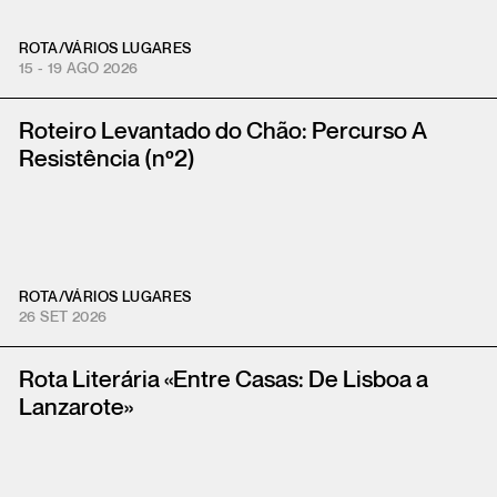
ROTA
/
VÁRIOS LUGARES
15 - 19 AGO 2026
Roteiro Levantado do Chão: Percurso A
Resistência (nº2)
ROTA
/
VÁRIOS LUGARES
26 SET 2026
Rota Literária «Entre Casas: De Lisboa a
Lanzarote»