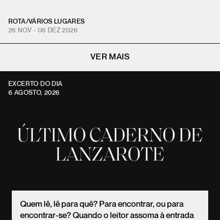
ROTA
/
VÁRIOS LUGARES
26 NOV - 06 DEZ 2026
VER MAIS
EXCERTO DO DIA
6 AGOSTO, 2026
ÚLTIMO CADERNO DE
LANZAROTE
Quem lê, lê para quê? Para encontrar, ou para
encontrar-se? Quando o leitor assoma à entrada