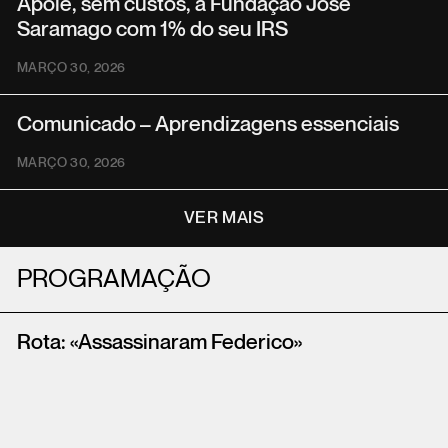
Apoie, sem custos, a Fundação José
Saramago com 1% do seu IRS
MARÇO 30, 2026
Comunicado – Aprendizagens essenciais
MARÇO 30, 2026
VER MAIS
PROGRAMAÇÃO
Rota: «Assassinaram Federico»