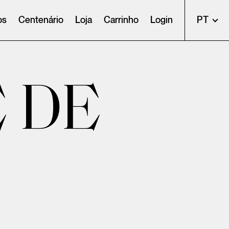
os
Centenário
Loja
Carrinho
Login
PT
E DE