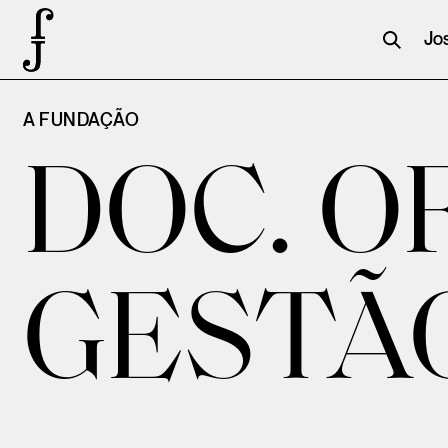
Jo
A FUNDAÇÃO
DOC. OF
GESTÃ