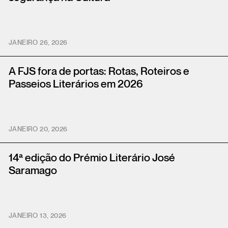
JANEIRO 26, 2026
A FJS fora de portas: Rotas, Roteiros e
Passeios Literários em 2026
JANEIRO 20, 2026
14ª edição do Prémio Literário José
Saramago
JANEIRO 13, 2026