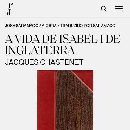
JOSÉ SARAMAGO / A OBRA /
TRADUZIDO POR SARAMAGO
José Saramago
A VIDA DE ISABEL I DE
Programação
INGLATERRA
A Fundação
JACQUES CHASTENET
Parceiros
Centenário
Loja
Carrinho
Login