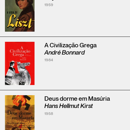
1959
A Civilização Grega
André Bonnard
1984
Deus dorme em Masúria
Hans Hellmut Kirst
1958