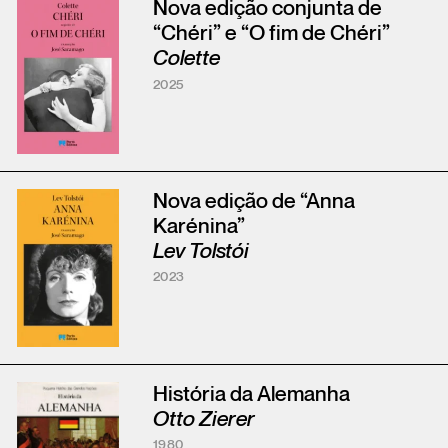
Nova edição conjunta de
“Chéri” e “O fim de Chéri”
Colette
2025
Nova edição de “Anna
Karénina”
Lev Tolstói
2023
História da Alemanha
Otto Zierer
1980