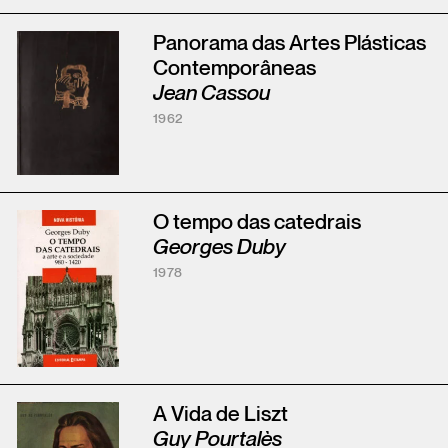
Panorama das Artes Plásticas
Contemporâneas
Jean Cassou
1962
O tempo das catedrais
Georges Duby
1978
A Vida de Liszt
Guy Pourtalès