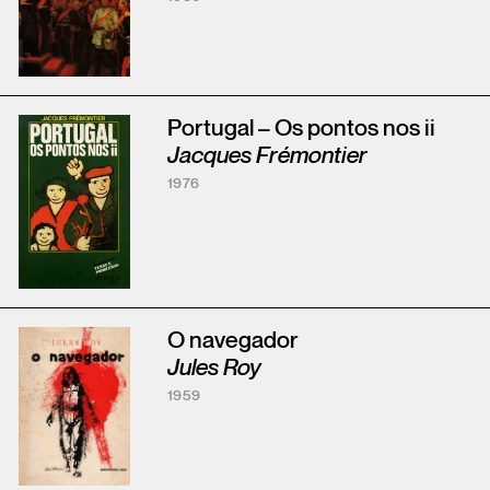
Portugal – Os pontos nos ii
Jacques Frémontier
1976
O navegador
Jules Roy
1959