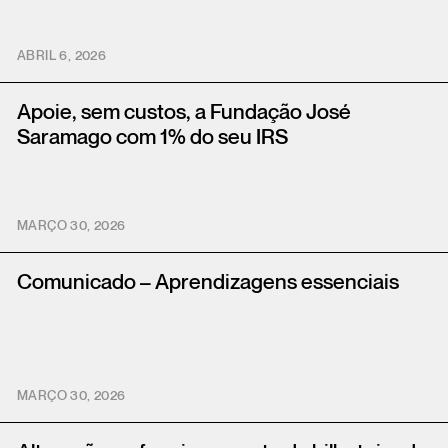
ABRIL 6, 2026
Apoie, sem custos, a Fundação José
Saramago com 1% do seu IRS
MARÇO 30, 2026
Comunicado – Aprendizagens essenciais
MARÇO 30, 2026