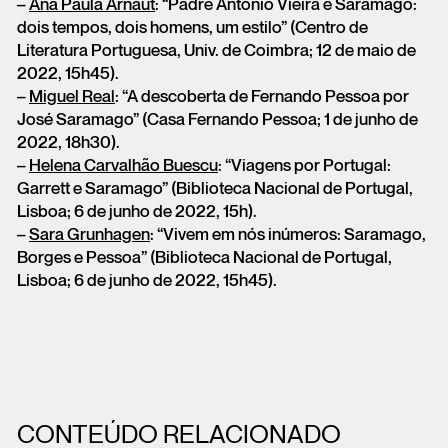
–
Ana Paula Arnaut
: “Padre António Vieira e Saramago:
dois tempos, dois homens, um estilo” (Centro de
Literatura Portuguesa, Univ. de Coimbra; 12 de maio de
2022, 15h45).
–
Miguel Real
: “A descoberta de Fernando Pessoa por
José Saramago” (Casa Fernando Pessoa; 1 de junho de
2022, 18h30).
–
Helena Carvalhão Buescu
: “Viagens por Portugal:
Garrett e Saramago” (Biblioteca Nacional de Portugal,
Lisboa; 6 de junho de 2022, 15h).
–
Sara Grunhagen
: “Vivem em nós inúmeros: Saramago,
Borges e Pessoa” (Biblioteca Nacional de Portugal,
Lisboa; 6 de junho de 2022, 15h45).
CONTEÚDO RELACIONADO