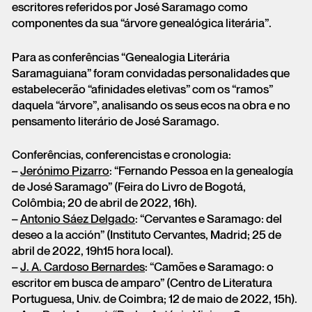
escritores referidos por José Saramago como
componentes da sua “árvore genealógica literária”.
Para as conferências “Genealogia Literária
Saramaguiana” foram convidadas personalidades que
estabelecerão “afinidades eletivas” com os “ramos”
daquela “árvore”, analisando os seus ecos na obra e no
pensamento literário de José Saramago.
Conferências, conferencistas e cronologia:
–
Jerónimo Pizarro
: “Fernando Pessoa en la genealogía
de José Saramago” (Feira do Livro de Bogotá,
Colômbia; 20 de abril de 2022, 16h).
–
Antonio Sáez Delgado
: “Cervantes e Saramago: del
deseo a la acción” (Instituto Cervantes, Madrid; 25 de
abril de 2022, 19h15 hora local).
–
J. A. Cardoso Bernardes
: “Camões e Saramago: o
escritor em busca de amparo” (Centro de Literatura
Portuguesa, Univ. de Coimbra; 12 de maio de 2022, 15h).