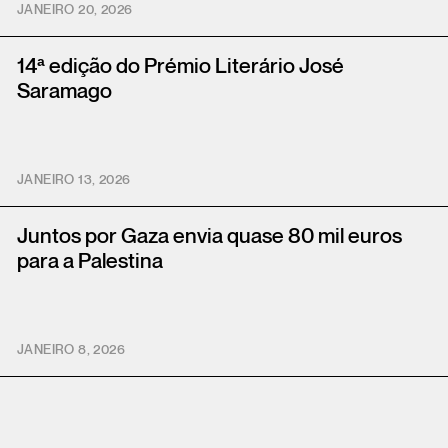
JANEIRO 20, 2026
14ª edição do Prémio Literário José
Saramago
JANEIRO 13, 2026
Juntos por Gaza envia quase 80 mil euros
para a Palestina
JANEIRO 8, 2026