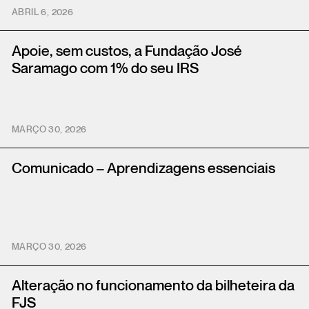
ABRIL 6, 2026
Apoie, sem custos, a Fundação José
Saramago com 1% do seu IRS
MARÇO 30, 2026
Comunicado – Aprendizagens essenciais
MARÇO 30, 2026
Alteração no funcionamento da bilheteira da
FJS