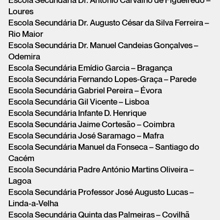
Escola Secundária Dr. António Carvalho de Figueiredo –
Loures
Escola Secundária Dr. Augusto César da Silva Ferreira –
Rio Maior
Escola Secundária Dr. Manuel Candeias Gonçalves –
Odemira
Escola Secundária Emídio Garcia – Bragança
Escola Secundária Fernando Lopes-Graça – Parede
Escola Secundária Gabriel Pereira – Évora
Escola Secundária Gil Vicente – Lisboa
Escola Secundária Infante D. Henrique
Escola Secundária Jaime Cortesão – Coimbra
Escola Secundária José Saramago – Mafra
Escola Secundária Manuel da Fonseca – Santiago do
Cacém
Escola Secundária Padre António Martins Oliveira –
Lagoa
Escola Secundária Professor José Augusto Lucas –
Linda-a-Velha
Escola Secundária Quinta das Palmeiras – Covilhã