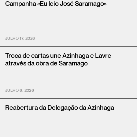
Campanha «Eu leio José Saramago»
JULHO 17, 2026
Troca de cartas une Azinhaga e Lavre
através da obra de Saramago
JULHO 6, 2026
Reabertura da Delegação da Azinhaga