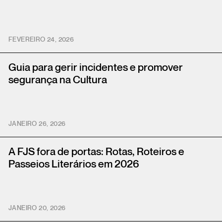
FEVEREIRO 24, 2026
Guia para gerir incidentes e promover
segurança na Cultura
JANEIRO 26, 2026
A FJS fora de portas: Rotas, Roteiros e
Passeios Literários em 2026
JANEIRO 20, 2026