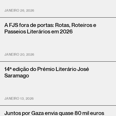
JANEIRO 26, 2026
A FJS fora de portas: Rotas, Roteiros e
Passeios Literários em 2026
JANEIRO 20, 2026
14ª edição do Prémio Literário José
Saramago
JANEIRO 13, 2026
Juntos por Gaza envia quase 80 mil euros