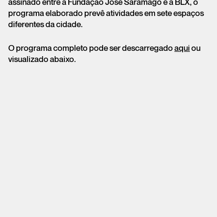
assinado entre a Fundação José Saramago e a BLX, o
programa elaborado prevê atividades em sete espaços
diferentes da cidade.
O programa completo pode ser descarregado
aqui
ou
visualizado abaixo.