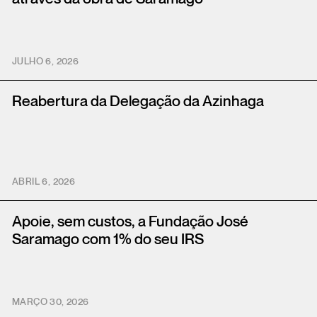
JULHO 6, 2026
Reabertura da Delegação da Azinhaga
ABRIL 6, 2026
Apoie, sem custos, a Fundação José
Saramago com 1% do seu IRS
MARÇO 30, 2026