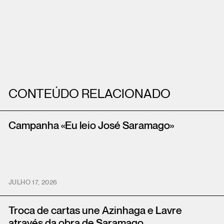
CONTEÚDO RELACIONADO
Campanha «Eu leio José Saramago»
JULHO 17, 2026
Troca de cartas une Azinhaga e Lavre
através da obra de Saramago