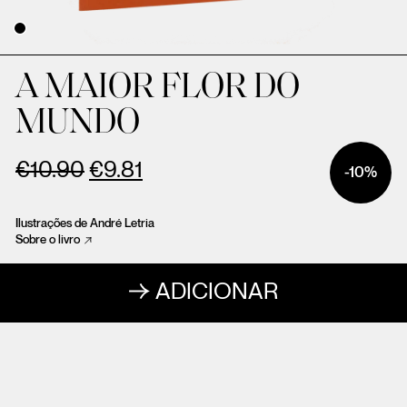
A MAIOR FLOR DO
MUNDO
€
10.90
€
9.81
-10%
Ilustrações de André Letria
Sobre o livro
ADICIONAR