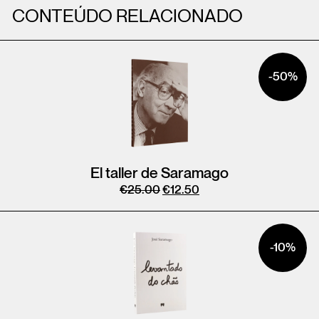
CONTEÚDO RELACIONADO
-50%
El taller de Saramago
€
25.00
€
12.50
-10%