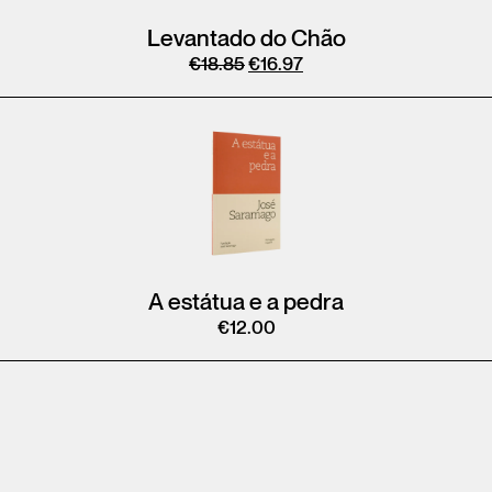
Levantado do Chão
€
18.85
€
16.97
A estátua e a pedra
€
12.00