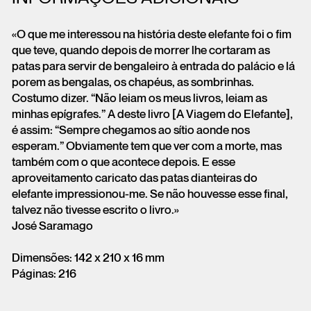
«O que me interessou na história deste elefante foi o fim
que teve, quando depois de morrer lhe cortaram as
patas para servir de bengaleiro à entrada do palácio e lá
porem as bengalas, os chapéus, as sombrinhas.
Costumo dizer. “Não leiam os meus livros, leiam as
minhas epígrafes.” A deste livro [A Viagem do Elefante],
é assim: “Sempre chegamos ao sítio aonde nos
esperam.” Obviamente tem que ver com a morte, mas
também com o que acontece depois. E esse
aproveitamento caricato das patas dianteiras do
elefante impressionou-me. Se não houvesse esse final,
talvez não tivesse escrito o livro.»
José Saramago
Dimensões: 142 x 210 x 16 mm
Páginas: 216