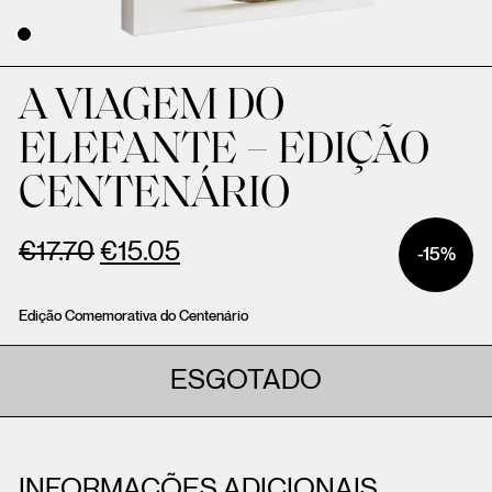
A VIAGEM DO
ELEFANTE – EDIÇÃO
CENTENÁRIO
€
17.70
€
15.05
-15%
Edição Comemorativa do Centenário
ESGOTADO
INFORMAÇÕES ADICIONAIS