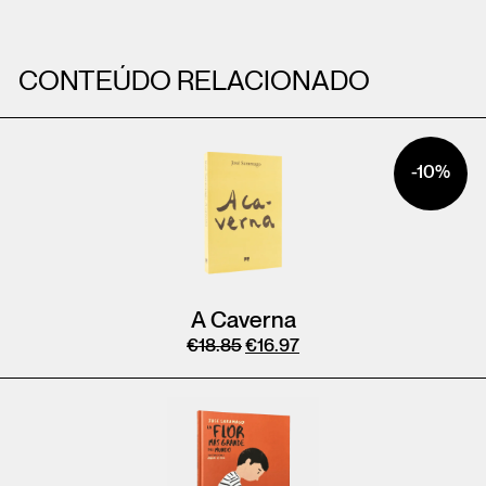
CONTEÚDO RELACIONADO
-10%
A Caverna
€
18.85
€
16.97