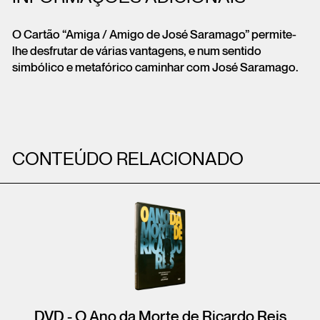
O Cartão “Amiga / Amigo de José Saramago” permite-
lhe desfrutar de várias vantagens, e num sentido
simbólico e metafórico caminhar com José Saramago.
CONTEÚDO RELACIONADO
DVD - O Ano da Morte de Ricardo Reis