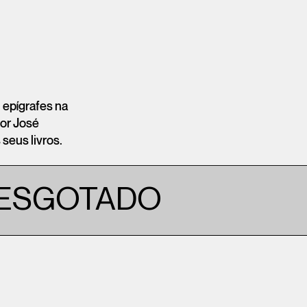
epígrafes na
por José
seus livros.
ESGOTADO