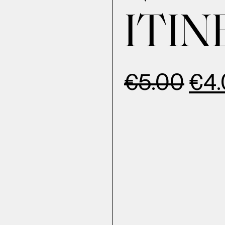
ITIN
€
5.00
€
4