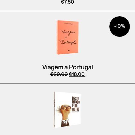
€
7.50
-10%
Viagem a Portugal
€
20.00
€
18.00