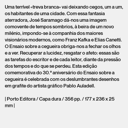
Uma terrível «treva branca» vai deixando cegos, um a um,
os habitantes de uma cidade. Com essa fantasia
aterradora, José Saramago dá-nos uma imagem
comovente de tempos sombrios, à beira de um novo
milénio, impondo-se à companhia dos maiores
visionários modernos, como Franz Kafka e Elias Canetti.
O Ensaio sobre a cegueira obriga-nos a fechar os olhos
e a ver. Recuperar a lucidez, resgatar o afeto: essas são
as tarefas do escritor e de cada leitor, diante da pressão
dos tempos e do que se perdeu. Esta edição
comemorativa do 30.º aniversário do Ensaio sobre a
cegueira é celebrada com os deslumbrantes desenhos
em grafite do artista gráfico Pablo Auladell.
| Porto Editora / Capa dura / 356 pp. / 177 x 236 x 25
mm |