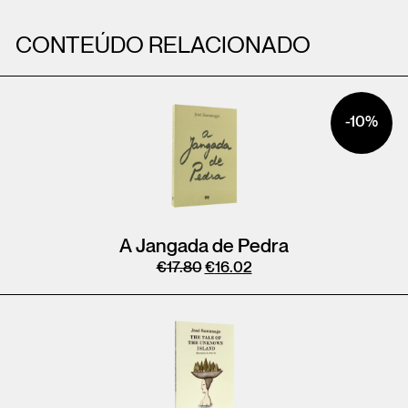
CONTEÚDO RELACIONADO
-10%
A Jangada de Pedra
€
17.80
€
16.02