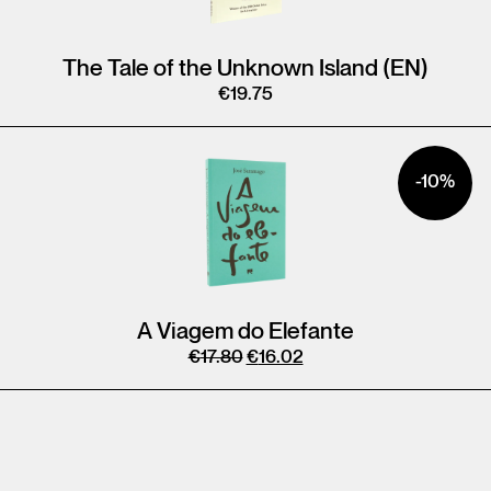
The Tale of the Unknown Island (EN)
€
19.75
-10%
A Viagem do Elefante
€
17.80
€
16.02