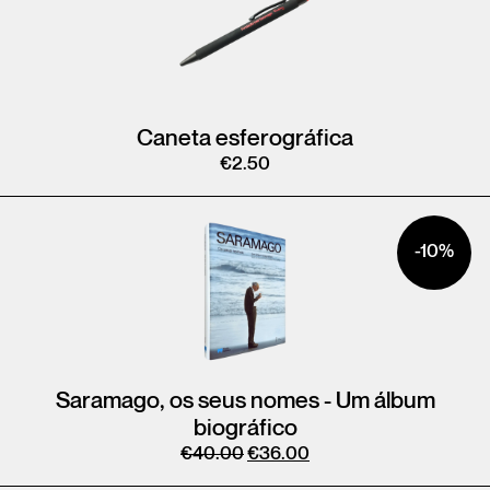
Caneta esferográfica
€
2.50
-10%
Saramago, os seus nomes - Um álbum
biográfico
€
40.00
€
36.00