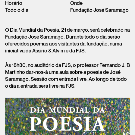
Horário
Onde
Todo o dia
Fundação José Saramago
O Dia Mundial da Poesia, 21 de março, será celebrado na
Fundação José Saramago. Durante todo o dia serão
oferecidos poemas aos visitantes da fundação, numa
iniciativa da Assírio & Alvim e da FJS.
Às 18h30, no auditório da FJS, o professor Fernando J. B
Martinho dar-nos-á uma aula sobre a poesia de José
Saramago. Sessão com entrada livre. Ao longo de todo
o dia a entrada será livre na FJS.