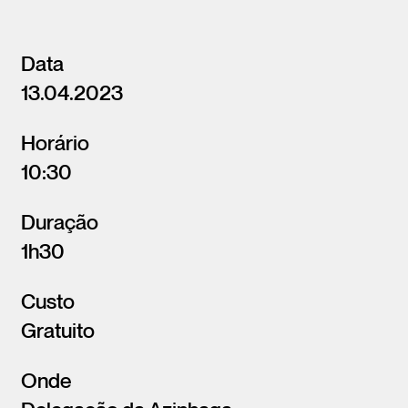
Data
13.04.2023
Horário
10:30
Duração
1h30
Custo
Gratuito
Onde