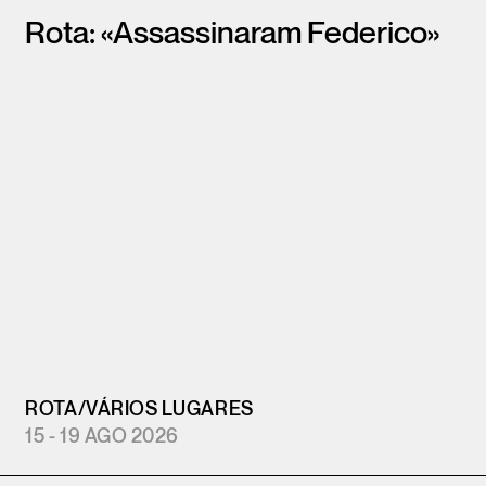
Rota: «Assassinaram Federico»
ROTA
/
VÁRIOS LUGARES
15 - 19 AGO 2026