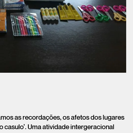
amos as recordações, os afetos dos lugares
 casulo’. Uma atividade intergeracional