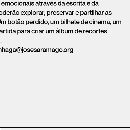
emocionais através da escrita e da
derão explorar, preservar e partilhar as
Um botão perdido, um bilhete de cinema, um
artida para criar um álbum de recortes
.
azinhaga@josesaramago.org