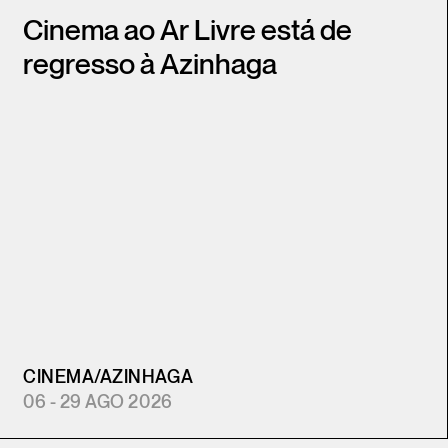
Cinema ao Ar Livre está de
regresso à Azinhaga
CINEMA
/
AZINHAGA
06 - 29 AGO 2026