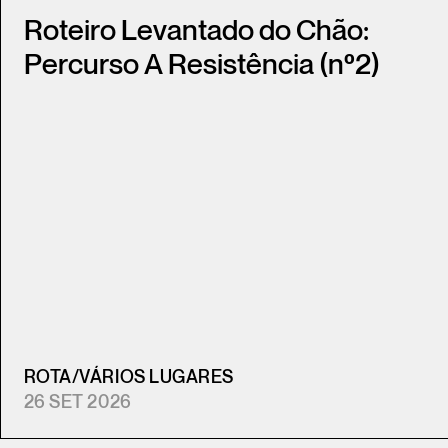
Roteiro Levantado do Chão:
Percurso A Resistência (nº2)
ROTA
/
VÁRIOS LUGARES
26 SET 2026