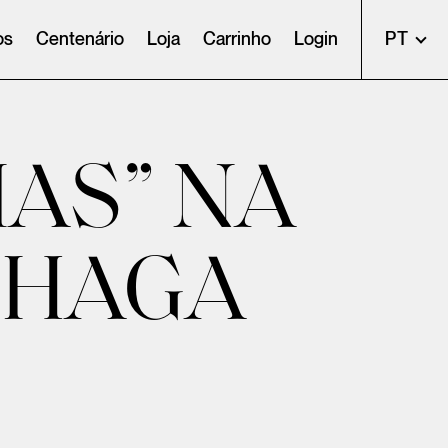
os
Centenário
Loja
Carrinho
Login
PT
AS” NA
NHAGA