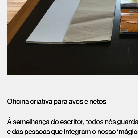
Oficina criativa para avós e netos
À semelhança do escritor, todos nós guard
e das pessoas que integram o nosso ‘mágico