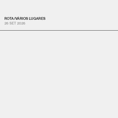
ROTA
/
VÁRIOS LUGARES
26 SET 2026