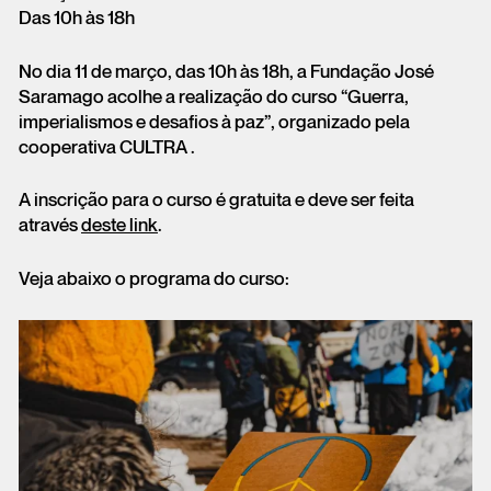
Das 10h às 18h
No dia 11 de março, das 10h às 18h, a Fundação José
Saramago acolhe a realização do curso “Guerra,
imperialismos e desafios à paz”, organizado pela
cooperativa CULTRA .
A inscrição para o curso é gratuita e deve ser feita
através
deste link
.
Veja abaixo o programa do curso: