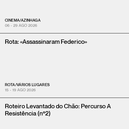
CINEMA
/
AZINHAGA
06 - 29 AGO 2026
Rota: «Assassinaram Federico»
ROTA
/
VÁRIOS LUGARES
15 - 19 AGO 2026
Roteiro Levantado do Chão: Percurso A
Resistência (nº2)