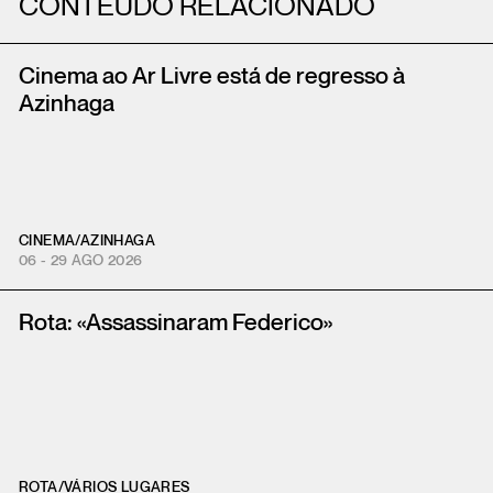
CONTEÚDO RELACIONADO
Cinema ao Ar Livre está de regresso à
Azinhaga
CINEMA
/
AZINHAGA
06 - 29 AGO 2026
Rota: «Assassinaram Federico»
ROTA
/
VÁRIOS LUGARES