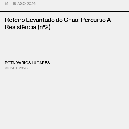
15 - 19 AGO 2026
Roteiro Levantado do Chão: Percurso A
Resistência (nº2)
ROTA
/
VÁRIOS LUGARES
26 SET 2026