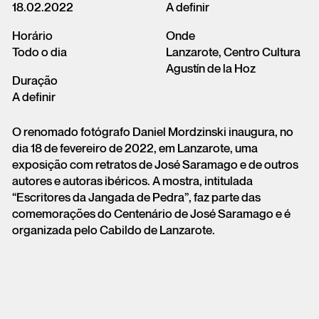
18.02.2022
A definir
Horário
Onde
Todo o dia
Lanzarote, Centro Cultura
Agustín de la Hoz
Duração
A definir
O renomado fotógrafo Daniel Mordzinski inaugura, no
dia 18 de fevereiro de 2022, em Lanzarote, uma
exposição com retratos de José Saramago e de outros
autores e autoras ibéricos. A mostra, intitulada
“Escritores da Jangada de Pedra”, faz parte das
comemorações do Centenário de José Saramago e é
organizada pelo Cabildo de Lanzarote.