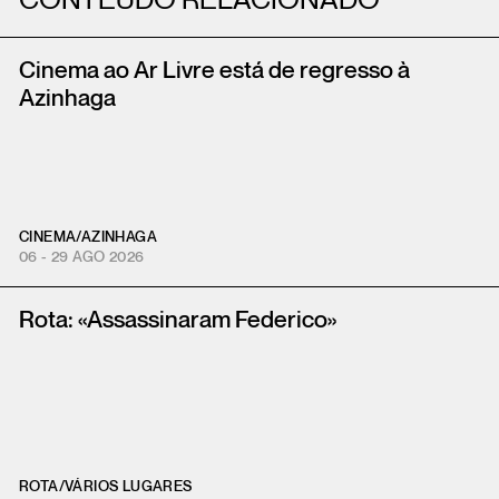
CONTEÚDO RELACIONADO
Cinema ao Ar Livre está de regresso à
Azinhaga
CINEMA
/
AZINHAGA
06 - 29 AGO 2026
Rota: «Assassinaram Federico»
ROTA
/
VÁRIOS LUGARES