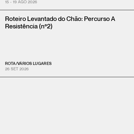
15 - 19 AGO 2026
Roteiro Levantado do Chão: Percurso A
Resistência (nº2)
ROTA
/
VÁRIOS LUGARES
26 SET 2026