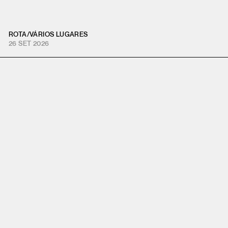
ROTA
/
VÁRIOS LUGARES
26 SET 2026