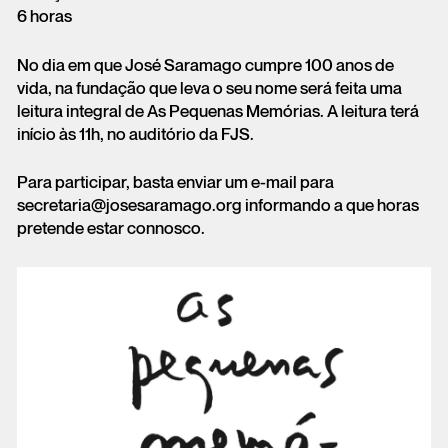
6 horas
No dia em que José Saramago cumpre 100 anos de
vida, na fundação que leva o seu nome será feita uma
leitura integral de As Pequenas Memórias. A leitura terá
início às 11h, no auditório da FJS.
Para participar, basta enviar um e-mail para
secretaria@josesaramago.org informando a que horas
pretende estar connosco.