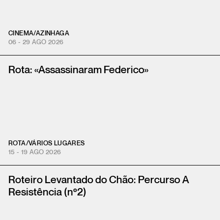
CINEMA
/
AZINHAGA
06 - 29 AGO 2026
Rota: «Assassinaram Federico»
ROTA
/
VÁRIOS LUGARES
15 - 19 AGO 2026
Roteiro Levantado do Chão: Percurso A
Resistência (nº2)