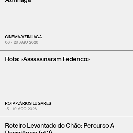
Azinhaga
CINEMA
/
AZINHAGA
06 - 29 AGO 2026
Rota: «Assassinaram Federico»
ROTA
/
VÁRIOS LUGARES
15 - 19 AGO 2026
Roteiro Levantado do Chão: Percurso A