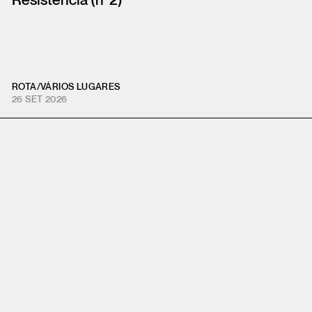
Resistência (nº2)
ROTA
/
VÁRIOS LUGARES
26 SET 2026