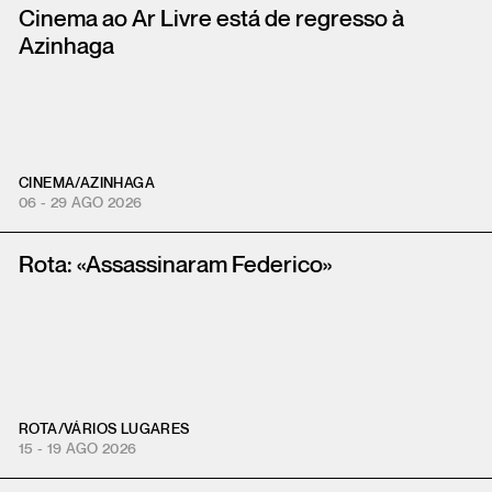
Cinema ao Ar Livre está de regresso à
Azinhaga
CINEMA
/
AZINHAGA
06 - 29 AGO 2026
Rota: «Assassinaram Federico»
ROTA
/
VÁRIOS LUGARES
15 - 19 AGO 2026