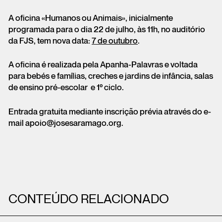
A oficina «Humanos ou Animais», inicialmente
programada para o dia 22 de julho, às 11h, no auditório
da FJS, tem nova data:
7 de outubro
.
A oficina é realizada pela Apanha-Palavras e voltada
para bebés e famílias, creches e jardins de infância, salas
de ensino pré-escolar e 1º ciclo.
Entrada gratuita mediante inscrição prévia através do e-
mail apoio@josesaramago.org.
CONTEÚDO RELACIONADO