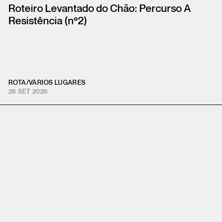
Roteiro Levantado do Chão: Percurso A
Resistência (nº2)
ROTA
/
VÁRIOS LUGARES
26 SET 2026