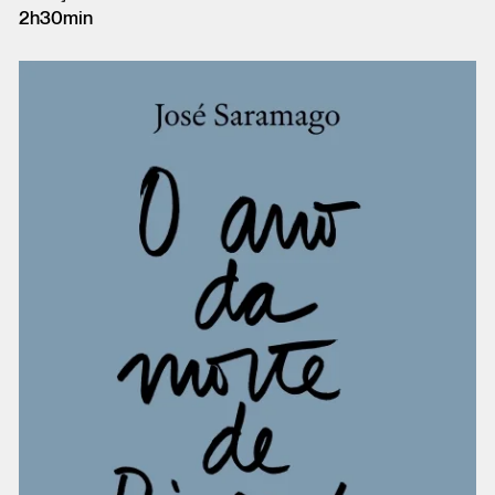
2h30min