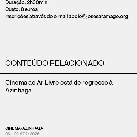
Duração: 2h30min
Custo: 8 euros
Inscrições através do e-mail apoio@josesaramago.org
CONTEÚDO RELACIONADO
Cinema ao Ar Livre está de regresso à
Azinhaga
CINEMA
/
AZINHAGA
06 - 29 AGO 2026