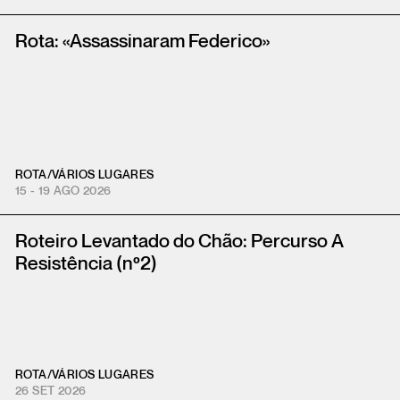
Rota: «Assassinaram Federico»
ROTA
/
VÁRIOS LUGARES
15 - 19 AGO 2026
Roteiro Levantado do Chão: Percurso A
Resistência (nº2)
ROTA
/
VÁRIOS LUGARES
26 SET 2026