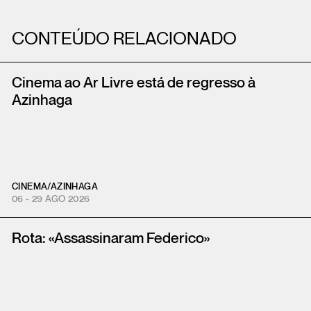
CONTEÚDO RELACIONADO
Cinema ao Ar Livre está de regresso à
Azinhaga
CINEMA
/
AZINHAGA
06 - 29 AGO 2026
Rota: «Assassinaram Federico»