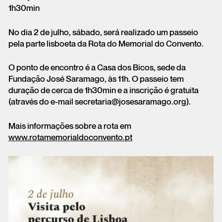
1h30min
No dia 2 de julho, sábado, será realizado um passeio
pela parte lisboeta da Rota do Memorial do Convento.
O ponto de encontro é a Casa dos Bicos, sede da
Fundação José Saramago, às 11h. O passeio tem
duração de cerca de 1h30min e a inscrição é gratuita
(através do e-mail secretaria@josesaramago.org).
Mais informações sobre a rota em
www.rotamemorialdoconvento.pt