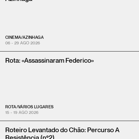
CINEMA
/
AZINHAGA
06 - 29 AGO 2026
Rota: «Assassinaram Federico»
ROTA
/
VÁRIOS LUGARES
15 - 19 AGO 2026
Roteiro Levantado do Chão: Percurso A
Resistência (nº2)