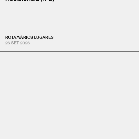
ROTA
/
VÁRIOS LUGARES
26 SET 2026