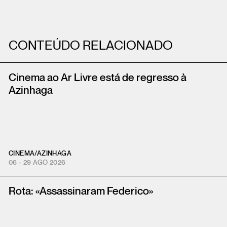
CONTEÚDO RELACIONADO
Cinema ao Ar Livre está de regresso à
Azinhaga
CINEMA
/
AZINHAGA
06 - 29 AGO 2026
Rota: «Assassinaram Federico»