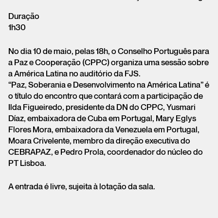
Duração
1h30
No dia 10 de maio, pelas 18h, o Conselho Português para
a Paz e Cooperação (CPPC) organiza uma sessão sobre
a América Latina no auditório da FJS.
“Paz, Soberania e Desenvolvimento na América Latina” é
o título do encontro que contará com a participação de
Ilda Figueiredo, presidente da DN do CPPC, Yusmari
Díaz, embaixadora de Cuba em Portugal, Mary Eglys
Flores Mora, embaixadora da Venezuela em Portugal,
Moara Crivelente, membro da direção executiva do
CEBRAPAZ, e Pedro Prola, coordenador do núcleo do
PT Lisboa.
A entrada é livre, sujeita à lotação da sala.