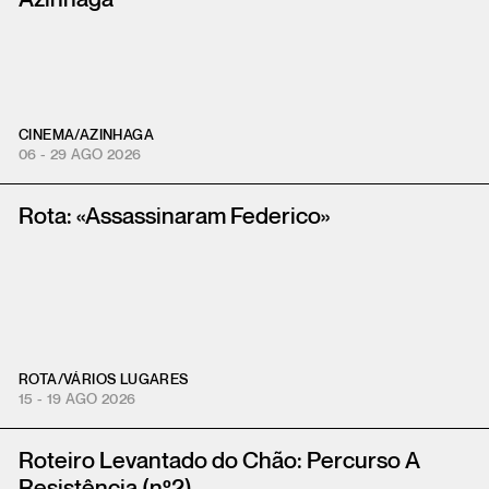
CINEMA
/
AZINHAGA
06 - 29 AGO 2026
Rota: «Assassinaram Federico»
ROTA
/
VÁRIOS LUGARES
15 - 19 AGO 2026
Roteiro Levantado do Chão: Percurso A
Resistência (nº2)