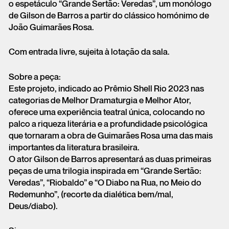
o espetáculo “Grande Sertão: Veredas”, um monólogo
de Gilson de Barros a partir do clássico homónimo de
João Guimarães Rosa.
Com entrada livre, sujeita à lotação da sala.
Sobre a peça:
Este projeto, indicado ao Prêmio Shell Rio 2023 nas
categorias de Melhor Dramaturgia e Melhor Ator,
oferece uma experiência teatral única, colocando no
palco a riqueza literária e a profundidade psicológica
que tornaram a obra de Guimarães Rosa uma das mais
importantes da literatura brasileira.
O ator Gilson de Barros apresentará as duas primeiras
peças de uma trilogia inspirada em “Grande Sertão:
Veredas”, “Riobaldo” e “O Diabo na Rua, no Meio do
Redemunho”, (recorte da dialética bem/mal,
Deus/diabo).