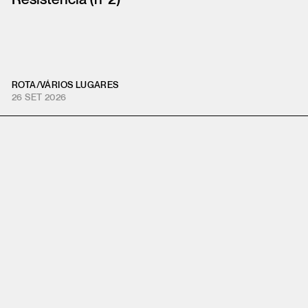
ROTA
/
VÁRIOS LUGARES
26 SET 2026