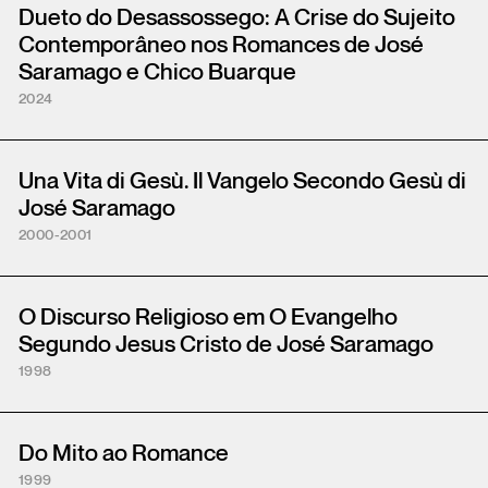
Dueto do Desassossego: A Crise do Sujeito
Contemporâneo nos Romances de José
Saramago e Chico Buarque
2024
Una Vita di Gesù. Il Vangelo Secondo Gesù di
José Saramago
2000-2001
O Discurso Religioso em O Evangelho
Segundo Jesus Cristo de José Saramago
1998
Do Mito ao Romance
1999