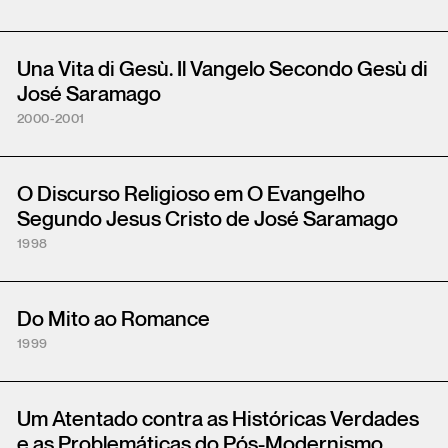
Una Vita di Gesù. Il Vangelo Secondo Gesù di
José Saramago
2000-2001
O Discurso Religioso em O Evangelho
Segundo Jesus Cristo de José Saramago
1998
Do Mito ao Romance
1999
Um Atentado contra as Históricas Verdades
e as Problemáticas do Pós-Modernismo