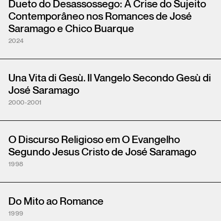
Dueto do Desassossego: A Crise do Sujeito
Contemporâneo nos Romances de José
Saramago e Chico Buarque
2024
Una Vita di Gesù. Il Vangelo Secondo Gesù di
José Saramago
2000-2001
O Discurso Religioso em O Evangelho
Segundo Jesus Cristo de José Saramago
1998
Do Mito ao Romance
1999