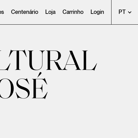
os
Centenário
Loja
Carrinho
Login
PT
ULTURAL
JOSÉ