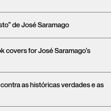
sto” de José Saramago
ok covers for José Saramago’s
ontra as históricas verdades e as