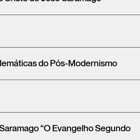
oblemáticas do Pós-Modernismo
sé Saramago “O Evangelho Segundo