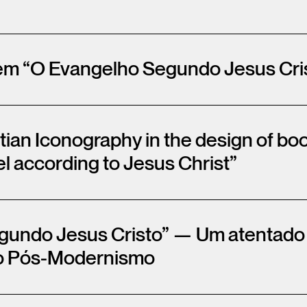
em “O Evangelho Segundo Jesus Cri
tian Iconography in the design of bo
l according to Jesus Christ”
undo Jesus Cristo” — Um atentado c
do Pós-Modernismo