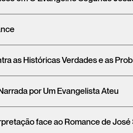
ance
tra as Históricas Verdades e as Pr
Narrada por Um Evangelista Ateu
terpretação face ao Romance de Jo