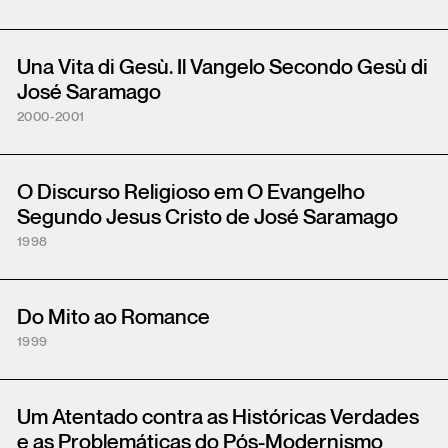
Una Vita di Gesù. Il Vangelo Secondo Gesù di
José Saramago
2000-2001
O Discurso Religioso em O Evangelho
Segundo Jesus Cristo de José Saramago
1998
Do Mito ao Romance
1999
Um Atentado contra as Históricas Verdades
e as Problemáticas do Pós-Modernismo