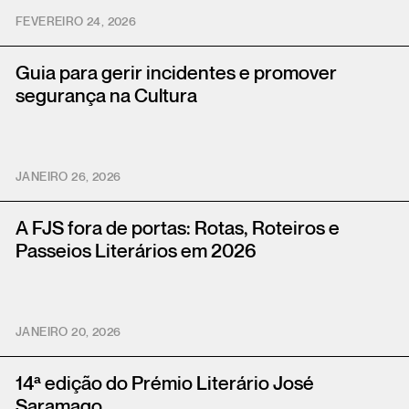
FEVEREIRO 24, 2026
Guia para gerir incidentes e promover
segurança na Cultura
JANEIRO 26, 2026
A FJS fora de portas: Rotas, Roteiros e
Passeios Literários em 2026
JANEIRO 20, 2026
14ª edição do Prémio Literário José
Saramago