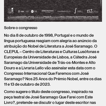
Sobre o congresso
No dia 8 de outubro de 1998, Portugal e o mundo de
língua portuguesa reagiam com alegria ao anúncio da
atribuição do Nobel de Literatura a José Saramago. O
CLEPUL – Centro de Literaturas e Culturas Lusófonas e
Europeias da Universidade de Lisboa, a Cátedra José
Saramago da Universidade de Trás-os-Montes e Alto
Douro e a Livraria Lello vão assinalar esta data com o
Congresso Internacional Que Faremos com José
Saramago? Nos 25 Anos do Prémio Nobel, entre os dias
11 e 13 de outubro de 2023.
Como sugere o título deste congresso, inspirado na
peça teatral de José Saramago Que Farei com Este
Livro?, pretende-se discutir o lugar deste escritor nas