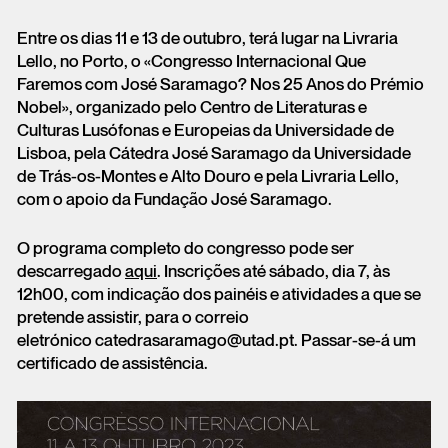
Entre os dias 11 e 13 de outubro, terá lugar na Livraria
Lello, no Porto, o «Congresso Internacional Que
Faremos com José Saramago? Nos 25 Anos do Prémio
Nobel», organizado pelo Centro de Literaturas e
Culturas Lusófonas e Europeias da Universidade de
Lisboa, pela Cátedra José Saramago da Universidade
de Trás-os-Montes e Alto Douro e pela Livraria Lello,
com o apoio da Fundação José Saramago.
O programa completo do congresso pode ser
descarregado
aqui
. Inscrições até sábado, dia 7, às
12h00, com indicação dos painéis e atividades a que se
pretende assistir, para o correio
eletrónico catedrasaramago@utad.pt. Passar-se-á um
certificado de assistência.