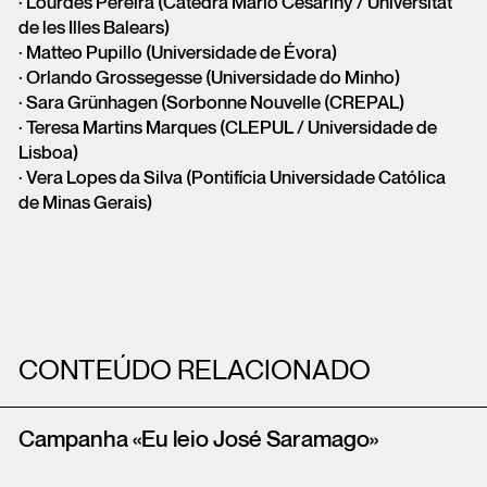
· Lourdes Pereira (Cátedra Mário Cesariny / Universitat
de les Illes Balears)
· Matteo Pupillo (Universidade de Évora)
· Orlando Grossegesse (Universidade do Minho)
· Sara Grünhagen (Sorbonne Nouvelle (CREPAL)
· Teresa Martins Marques (CLEPUL / Universidade de
Lisboa)
· Vera Lopes da Silva (Pontifícia Universidade Católica
de Minas Gerais)
CONTEÚDO RELACIONADO
Campanha «Eu leio José Saramago»