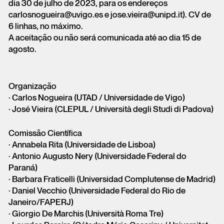
dia 30 de julho de 2023, para os endereços
carlosnogueira@uvigo.es e jose.vieira@unipd.it). CV de
6 linhas, no máximo.
A aceitação ou não será comunicada até ao dia 15 de
agosto.
Organização
· Carlos Nogueira (UTAD / Universidade de Vigo)
· José Vieira (CLEPUL / Università degli Studi di Padova)
Comissão Científica
· Annabela Rita (Universidade de Lisboa)
· Antonio Augusto Nery (Universidade Federal do
Paraná)
· Barbara Fraticelli (Universidad Complutense de Madrid)
· Daniel Vecchio (Universidade Federal do Rio de
Janeiro/FAPERJ)
· Giorgio De Marchis (Università Roma Tre)