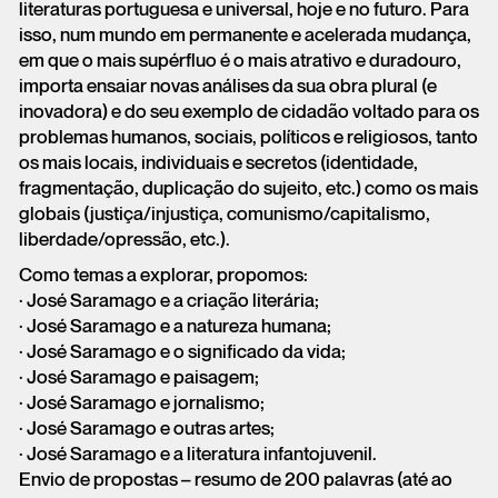
literaturas portuguesa e universal, hoje e no futuro. Para
isso, num mundo em permanente e acelerada mudança,
em que o mais supérfluo é o mais atrativo e duradouro,
importa ensaiar novas análises da sua obra plural (e
inovadora) e do seu exemplo de cidadão voltado para os
problemas humanos, sociais, políticos e religiosos, tanto
os mais locais, individuais e secretos (identidade,
fragmentação, duplicação do sujeito, etc.) como os mais
globais (justiça/injustiça, comunismo/capitalismo,
liberdade/opressão, etc.).
Como temas a explorar, propomos:
· José Saramago e a criação literária;
· José Saramago e a natureza humana;
· José Saramago e o significado da vida;
· José Saramago e paisagem;
· José Saramago e jornalismo;
· José Saramago e outras artes;
· José Saramago e a literatura infantojuvenil.
Envio de propostas – resumo de 200 palavras (até ao