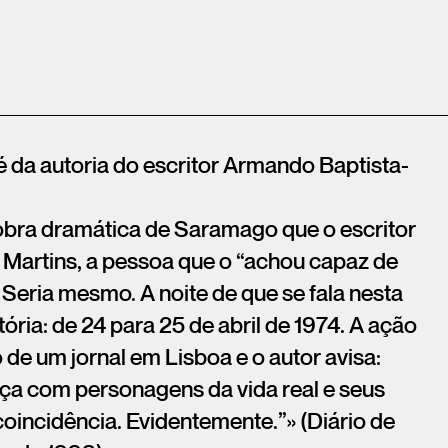
 é da autoria do escritor Armando Baptista-
 obra dramática de Saramago que o escritor
 Martins, a pessoa que o “achou capaz de
Seria mesmo. A noite de que se fala nesta
tória: de 24 para 25 de abril de 1974. A ação
de um jornal em Lisboa e o autor avisa:
a com personagens da vida real e seus
 coincidência. Evidentemente.”» (Diário de