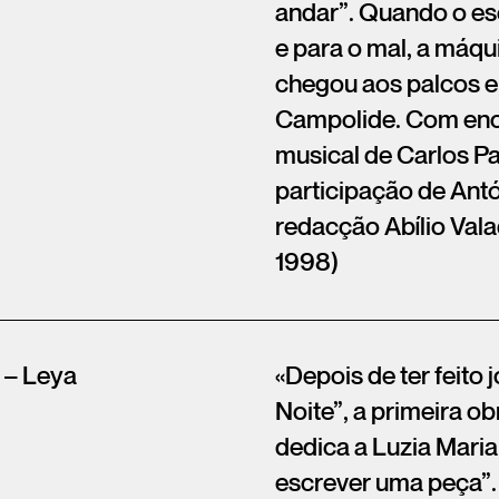
andar”. Quando o es
e para o mal, a máqu
chegou aos palcos e
Campolide. Com enc
musical de Carlos Pa
participação de Ant
redacção Abílio Vala
1998)
 – Leya
«Depois de ter feito 
Noite”, a primeira o
dedica a Luzia Maria
escrever uma peça”. 