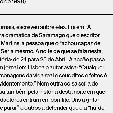
ro de 1998)
jornais, escreveu sobre eles. Foi em “A
bra dramática de Saramago que o escritor
 Martins, a pessoa que o “achou capaz de
Seria mesmo. A noite de que se fala nesta
tória: de 24 para 25 de Abril. A acção passa-
 jornal em Lisboa e autor avisa: “Qualquer
nagens da vida real e seus ditos e feitos é
videntemente.” Nem outra coisa seria de
ssa também pela história desta noite em que
dactores entram em conflito. Uns a gritar
 parar” e outros a defender que ela “há-de