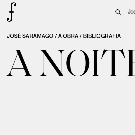
Jo
JOSÉ SARAMAGO / A OBRA /
BIBLIOGRAFIA
A NOIT