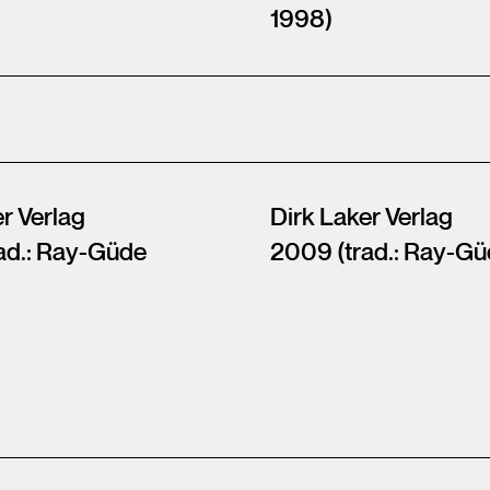
1998)
r Verlag
Dirk Laker Verlag
ad.: Ray-Güde
2009 (trad.: Ray-Gü