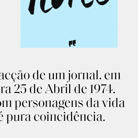
acção de um jornal, em
ra 25 de Abril de 1974.
om personagens da vida
é pura coincidência.