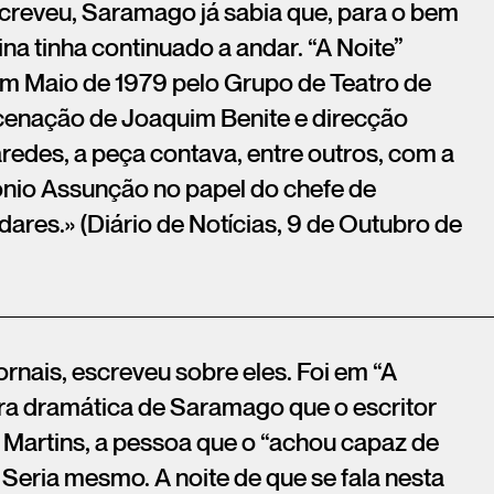
creveu, Saramago já sabia que, para o bem
ina tinha continuado a andar. “A Noite”
m Maio de 1979 pelo Grupo de Teatro de
enação de Joaquim Benite e direcção
redes, a peça contava, entre outros, com a
ónio Assunção no papel do chefe de
dares.» (Diário de Notícias, 9 de Outubro de
jornais, escreveu sobre eles. Foi em “A
bra dramática de Saramago que o escritor
 Martins, a pessoa que o “achou capaz de
Seria mesmo. A noite de que se fala nesta