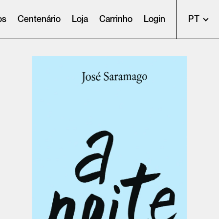
os
Centenário
Loja
Carrinho
Login
PT