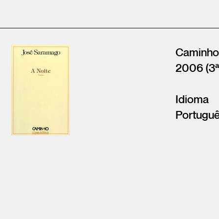
Caminho
2006 (3ª
Idioma
Portugu