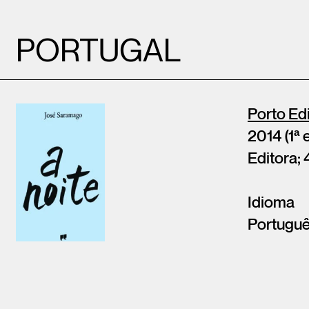
PORTUGAL
Porto Ed
2014 (1ª 
Editora; 
Idioma
Portugu