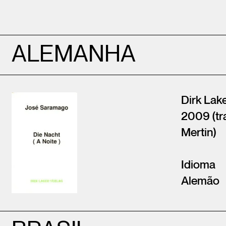
ALEMANHA
Dirk Lake
2009 (tr
Mertin)
Idioma
Alemão