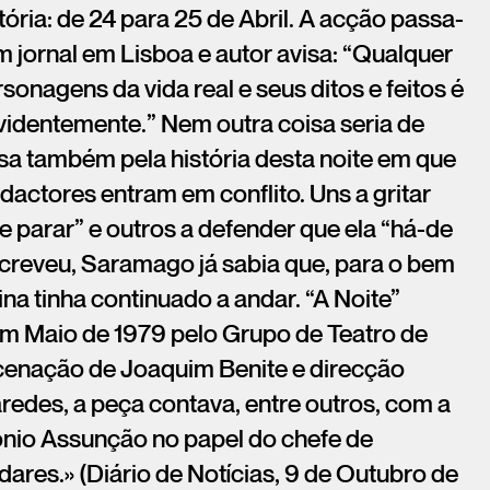
tória: de 24 para 25 de Abril. A acção passa-
 jornal em Lisboa e autor avisa: “Qualquer
nagens da vida real e seus ditos e feitos é
videntemente.” Nem outra coisa seria de
ssa também pela história desta noite em que
dactores entram em conflito. Uns a gritar
 parar” e outros a defender que ela “há-de
creveu, Saramago já sabia que, para o bem
ina tinha continuado a andar. “A Noite”
m Maio de 1979 pelo Grupo de Teatro de
enação de Joaquim Benite e direcção
redes, a peça contava, entre outros, com a
ónio Assunção no papel do chefe de
dares.» (Diário de Notícias, 9 de Outubro de