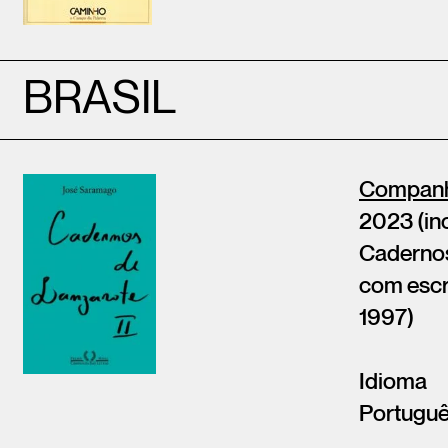
BRASIL
Companhi
2023 (in
Cadernos
com escr
1997)
Idioma
Portugu