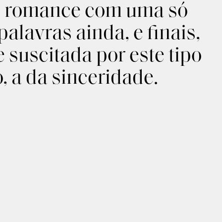
um romance com uma só
alavras ainda, e finais,
 suscitada por este tipo
o, a da sinceridade.