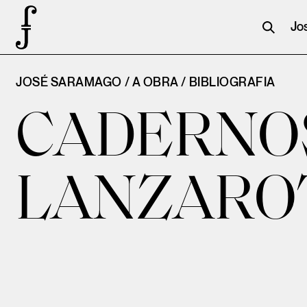
Jo
JOSÉ SARAMAGO / A OBRA /
BIBLIOGRAFIA
CADERNO
LANZAROT