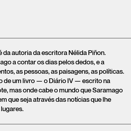
é da autoria da escritora Nélida Piñon.
go a contar os dias pelos dedos, e a
ntos, as pessoas, as paisagens, as políticas.
o de um livro — o Diário IV — escrito na
ote, mas onde cabe o mundo que Saramago
em que seja através das notícias que lhe
 lugares.