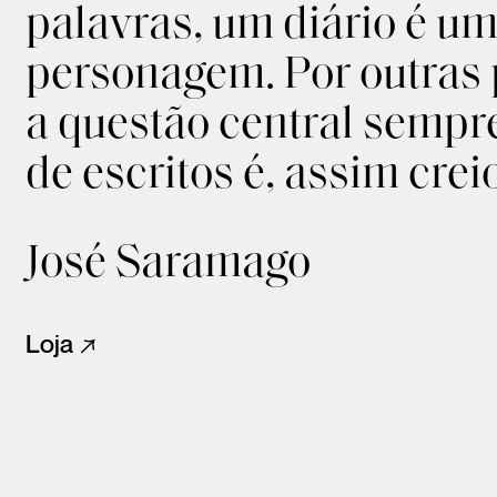
palavras, um diário é 
personagem. Por outras p
a questão central sempre
de escritos é, assim crei
José Saramago
Loja