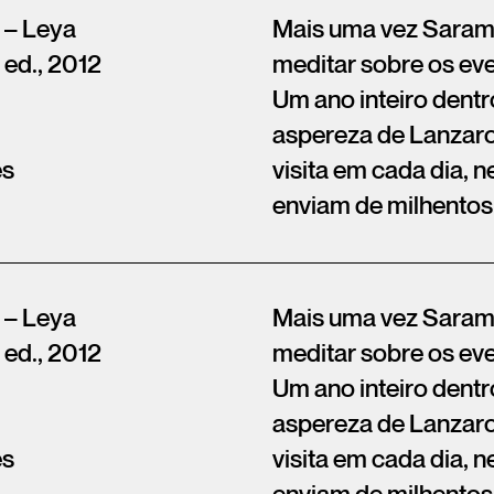
 – Leya
Mais uma vez Sarama
 ed., 2012
meditar sobre os eve
Um ano inteiro dentr
aspereza de Lanzar
ês
visita em cada dia, n
enviam de milhentos
 – Leya
Mais uma vez Sarama
 ed., 2012
meditar sobre os eve
Um ano inteiro dentr
aspereza de Lanzar
ês
visita em cada dia, n