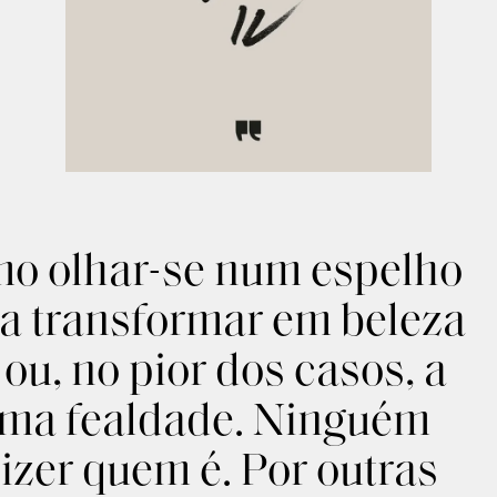
mo olhar-se num espelho
 a transformar em beleza
ou, no pior dos casos, a
ima fealdade. Ninguém
izer quem é. Por outras