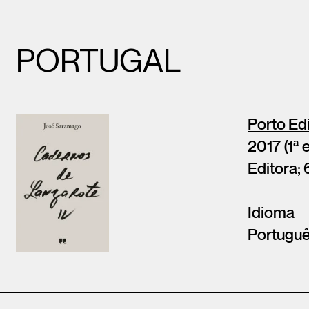
PORTUGAL
Porto Ed
2017 (1ª 
Editora; 
Idioma
Portugu