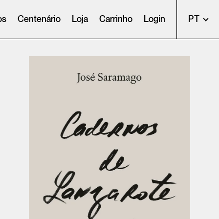
os
Centenário
Loja
Carrinho
Login
PT