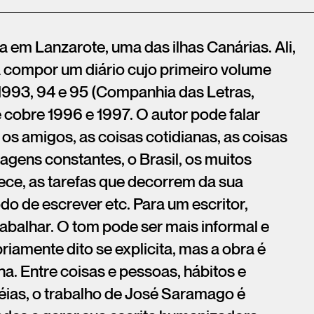
em Lanzarote, uma das ilhas Canárias. Ali,
compor um diário cujo primeiro volume
1993, 94 e 95 (Companhia das Letras,
 cobre 1996 e 1997. O autor pode falar
, os amigos, as coisas cotidianas, as coisas
iagens constantes, o Brasil, os muitos
ece, as tarefas que decorrem da sua
do de escrever etc. Para um escritor,
rabalhar. O tom pode ser mais informal e
iamente dito se explicita, mas a obra é
na. Entre coisas e pessoas, hábitos e
déias, o trabalho de José Saramago é