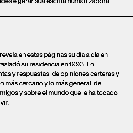
ades e gerar sua escrita humanizadora.
vela en estas páginas su día a día en
asladó su residencia en 1993. Lo
as y respuestas, de opiniones certeras y
lo más cercano y lo más general, de
migos y sobre el mundo que le ha tocado,
vir.