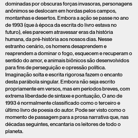
dominadas por obscuras forças invasoras, personagens
anônimos se deslocam em hordas pelos campos,
montanhas e desertos. Embora a ação se passe no ano
de 1993 (que à época da escrita do livro estava no
futuro), eles parecem atravessar eras da história
humana, da pré-história aos nossos dias. Nesse
estranho cenário, os homens desaprendem e
reaprendem a dominar o fogo, esquecem e recuperam o
sentido do amor, e animais biônicos são desenvolvidos
para fins de perseguição e opressão política.
Imaginação solta e escrita rigorosa fazem o encanto
desta parábola singular. Embora não seja escrito
propriamente em versos, mas em períodos breves, com
extrema liberdade de sintaxe e pontuação, O ano de
1993 é normalmente classificado como o terceiro e
último livro de poesia do autor. Pode ser visto como o
momento de passagem para a prosa narrativa que, nas
décadas seguintes, encantaria os leitores de todo o
planeta.