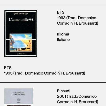
ETS
1993 (Trad.: Domenico
Corradini H. Broussard)
Idioma
Italiano
ETS
1993 (Trad.: Domenico Corradini H. Broussard)
Einaudi
2001 (Trad.: Domenico
Corradini H. Broussard)