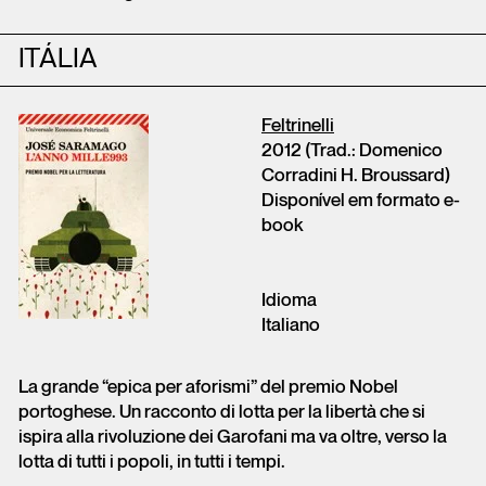
ITÁLIA
Feltrinelli
2012 (Trad.: Domenico
Corradini H. Broussard)
Disponível em formato e-
book
Idioma
Italiano
La grande “epica per aforismi” del premio Nobel
portoghese. Un racconto di lotta per la libertà che si
ispira alla rivoluzione dei Garofani ma va oltre, verso la
lotta di tutti i popoli, in tutti i tempi.