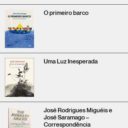
O primeiro barco
Uma Luz Inesperada
José Rodrigues Miguéis e
José Saramago –
Correspondência