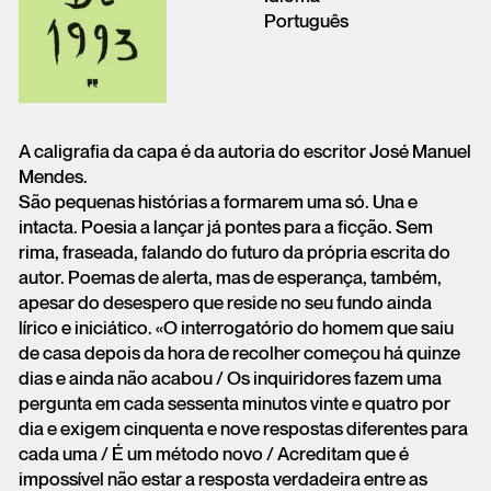
Português
A caligrafia da capa é da autoria do escritor José Manuel
Mendes.
São pequenas histórias a formarem uma só. Una e
intacta. Poesia a lançar já pontes para a ficção. Sem
rima, fraseada, falando do futuro da própria escrita do
autor. Poemas de alerta, mas de esperança, também,
apesar do desespero que reside no seu fundo ainda
lírico e iniciático. «O interrogatório do homem que saiu
de casa depois da hora de recolher começou há quinze
dias e ainda não acabou / Os inquiridores fazem uma
pergunta em cada sessenta minutos vinte e quatro por
dia e exigem cinquenta e nove respostas diferentes para
cada uma / É um método novo / Acreditam que é
impossível não estar a resposta verdadeira entre as