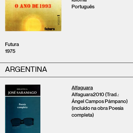
Português
Futura
1975
ARGENTINA
Alfaguara
Alfaguara2010 (Trad.:
Ángel Campos Pámpano)
(incluído na obra Poesía
completa)