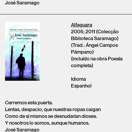
José Saramago
Alfaguara
2005; 2011 (Colecção
Biblioteca Saramago)
(Trad.: Ángel Campos
Pámpano)
(incluído na obra Poesía
completa)
Idioma
Espanhol
Cerremos esta puerta.
Lentas, despacio, que nuestras ropas caigan
Como de sí mismos se desnudarían dioses.
Y nosotros lo somos, aunque humanos.
José Saramago