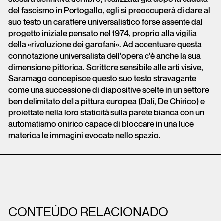
del fascismo in Portogallo, egli si preoccuperà di dare al
suo testo un carattere universalistico forse assente dal
progetto iniziale pensato nel 1974, proprio alla vigilia
della «rivoluzione dei garofani». Ad accentuare questa
connotazione universalista dell’opera c’è anche la sua
dimensione pittorica. Scrittore sensibile alle arti visive,
Saramago concepisce questo suo testo stravagante
come una successione di diapositive scelte in un settore
ben delimitato della pittura europea (Dalí, De Chirico) e
proiettate nella loro staticità sulla parete bianca con un
automatismo onirico capace di bloccare in una luce
materica le immagini evocate nello spazio.
CONTEÚDO RELACIONADO