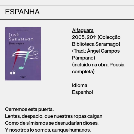
ESPANHA
Alfaguara
2005; 2011 (Colecção
Biblioteca Saramago)
(Trad.: Ángel Campos
Pámpano)
(incluído na obra Poesía
completa)
Idioma
Espanhol
Cerremos esta puerta.
Lentas, despacio, que nuestras ropas caigan
Como de sí mismos se desnudarían dioses.
Y nosotros lo somos, aunque humanos.