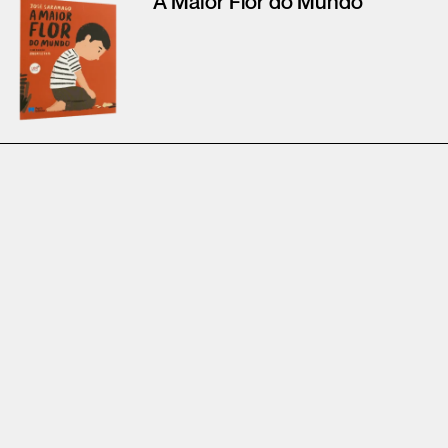
A Maior Flor do Mundo