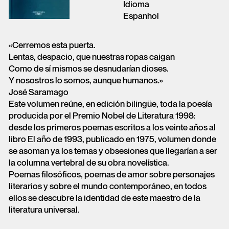
Idioma
Espanhol
«Cerremos esta puerta.
Lentas, despacio, que nuestras ropas caigan
Como de sí mismos se desnudarían dioses.
Y nosostros lo somos, aunque humanos.»
José Saramago
Este volumen reúne, en edición bilingüe, toda la poesía
producida por el Premio Nobel de Literatura 1998:
desde los primeros poemas escritos a los veinte años al
libro El año de 1993, publicado en 1975, volumen donde
se asoman ya los temas y obsesiones que llegarían a ser
la columna vertebral de su obra novelística.
Poemas filosóficos, poemas de amor sobre personajes
literarios y sobre el mundo contemporáneo, en todos
ellos se descubre la identidad de este maestro de la
literatura universal.