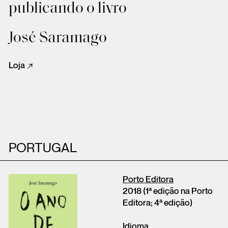
publicando o livro
José Saramago
Loja
PORTUGAL
Porto Editora
2018 (1ª edição na Porto
Editora; 4ª edição)
Idioma