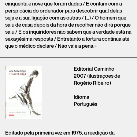
cinquenta e nove que foram dadas / E contam com a
perspicácia do ordenador para descobrir qual delas
seja e a sua ligação com as outras / (…) / O homem que
saiu de casa depois da hora de recolher não dirá porque
saiu / E os inquiridores não sabem que a verdade está na
sexagésima resposta / Entretanto a tortura continua até
que o médico declare / Não vale a pena.»
Editorial Caminho
2007 (ilustrações de
Rogério Ribeiro)
Idioma
Português
Editado pela primeira vez em 1975, a reedição da