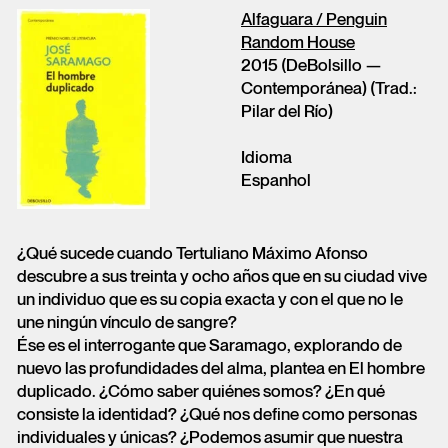
Alfaguara / Penguin
Random House
2015 (DeBolsillo —
Contemporánea) (Trad.:
Pilar del Río)
Idioma
Espanhol
¿Qué sucede cuando Tertuliano Máximo Afonso
descubre a sus treinta y ocho años que en su ciudad vive
un individuo que es su copia exacta y con el que no le
une ningún vínculo de sangre?
Ése es el interrogante que Saramago, explorando de
nuevo las profundidades del alma, plantea en El hombre
duplicado. ¿Cómo saber quiénes somos? ¿En qué
consiste la identidad? ¿Qué nos define como personas
individuales y únicas? ¿Podemos asumir que nuestra