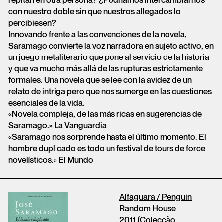
repitan en otra persona? ¿Podríamos intercambiarnos
con nuestro doble sin que nuestros allegados lo
percibiesen?
Innovando frente a las convenciones de la novela,
Saramago convierte la voz narradora en sujeto activo, en
un juego metaliterario que pone al servicio de la historia
y que va mucho más allá de las rupturas estrictamente
formales. Una novela que se lee con la avidez de un
relato de intriga pero que nos sumerge en las cuestiones
esenciales de la vida.
«Novela compleja, de las más ricas en sugerencias de
Saramago.» La Vanguardia
«Saramago nos sorprende hasta el último momento. El
hombre duplicado es todo un festival de tours de force
novelísticos.» El Mundo
Alfaguara / Penguin
Random House
2011 (Colecção