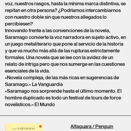
voz, nuestros rasgos, hasta la mínima marca distintiva, se
repitan en otra persona? ¿Podríamos intercambiarnos
con nuestro doble sin que nuestros allegados lo
percibiesen?
Innovando frente a las convenciones de la novela,
Saramago convierte la voz narradora en sujeto activo, en
un juego metaliterario que pone al servicio de la historia
y que va mucho más allá de las rupturas estrictamente
formales. Una novela que se lee con la avidez de un
relato de intriga pero que nos sumerge en las cuestiones
esenciales de la vida.
«Novela compleja, de las más ricas en sugerencias de
Saramago.» La Vanguardia
«Saramago nos sorprende hasta el último momento. El
hombre duplicado es todo un festival de tours de force
novelísticos.» El Mundo
Alfaguara / Penguin