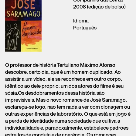
2008 (edição de bolso)
Idioma
Português
O professor de história Tertuliano Máximo Afonso
descobre, certo dia, que é um homem duplicado. Ao
assistir a um vídeo, ele se reconhece em outro corpo,
idêntico ao dele próprio: um dos atores do filme é seu
sósia.Os desdobramentos dessa história são
imprevisíveis. Mas o novo romance de José Saramago,
esclareça-se logo, não tem nada a ver com clonagem ou
outras experiências de laboratório. O que está em jogo é
a perda de identidade numa sociedade que cultiva a
individualidade e, paradoxalmente, estabelece padrões
estreitos de conduta e de aparência. Os romances