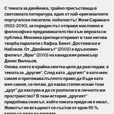
С темата за двойника, трайно присъстваща в
световната литература, един от най-оригиналните
португалски писатели, нобелистът Жозе Сарамаго
(1922-2010), за пореден път отправя мисловно и
философско предизвикателство към вярната си
публика. Мнозина критици откриват в тази негова
творба паралели с Кафка, Бекет, Достоевски и
Набоков. От „Двойникът“ (2002) е вдъхновен
филмът „Враг“ (2013) на канадския режисьор
Денис Вилньов.
Онова, което в крайна сметка целя да разгледам, е
темата за „другия“. След като „другият“ е като мен
самия и притежава пълното право да бъде като
мен самия, се питам, до каква степен искам този
„друг“ да нахлува и да се разполага в личното ми
пространство? В тази история „другият“
придобива смисъл, който никога преди не е имал…
Животът ни всъщност се състои от едни 95 %,
които са дело на другите.