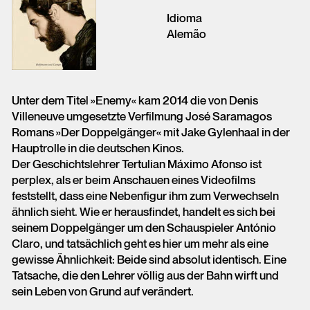
Idioma
Alemão
Unter dem Titel »Enemy« kam 2014 die von Denis
Villeneuve umgesetzte Verfilmung José Saramagos
Romans »Der Doppelgänger« mit Jake Gylenhaal in der
Hauptrolle in die deutschen Kinos.
Der Geschichtslehrer Tertulian Máximo Afonso ist
perplex, als er beim Anschauen eines Videofilms
feststellt, dass eine Nebenfigur ihm zum Verwechseln
ähnlich sieht. Wie er herausfindet, handelt es sich bei
seinem Doppelgänger um den Schauspieler António
Claro, und tatsächlich geht es hier um mehr als eine
gewisse Ähnlichkeit: Beide sind absolut identisch. Eine
Tatsache, die den Lehrer völlig aus der Bahn wirft und
sein Leben von Grund auf verändert.