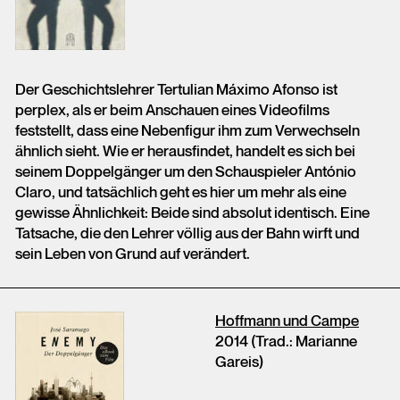
Der Geschichtslehrer Tertulian Máximo Afonso ist
perplex, als er beim Anschauen eines Videofilms
feststellt, dass eine Nebenfigur ihm zum Verwechseln
ähnlich sieht. Wie er herausfindet, handelt es sich bei
seinem Doppelgänger um den Schauspieler António
Claro, und tatsächlich geht es hier um mehr als eine
gewisse Ähnlichkeit: Beide sind absolut identisch. Eine
Tatsache, die den Lehrer völlig aus der Bahn wirft und
sein Leben von Grund auf verändert.
Hoffmann und Campe
2014 (Trad.: Marianne
Gareis)