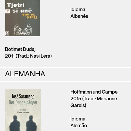
Idioma
Albanês
Botimet Dudaj
2011 (Trad.: Nasi Lera)
ALEMANHA
Hoffmann und Campe
2015 (Trad.: Marianne
Gareis)
Idioma
Alemão