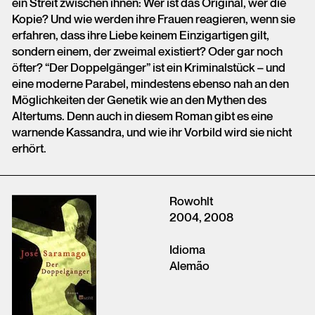
ein Streit zwischen ihnen: Wer ist das Original, wer die
Kopie? Und wie werden ihre Frauen reagieren, wenn sie
erfahren, dass ihre Liebe keinem Einzigartigen gilt,
sondern einem, der zweimal existiert? Oder gar noch
öfter? “Der Doppelgänger” ist ein Kriminalstück – und
eine moderne Parabel, mindestens ebenso nah an den
Möglichkeiten der Genetik wie an den Mythen des
Altertums. Denn auch in diesem Roman gibt es eine
warnende Kassandra, und wie ihr Vorbild wird sie nicht
erhört.
Rowohlt
2004, 2008
Idioma
Alemão