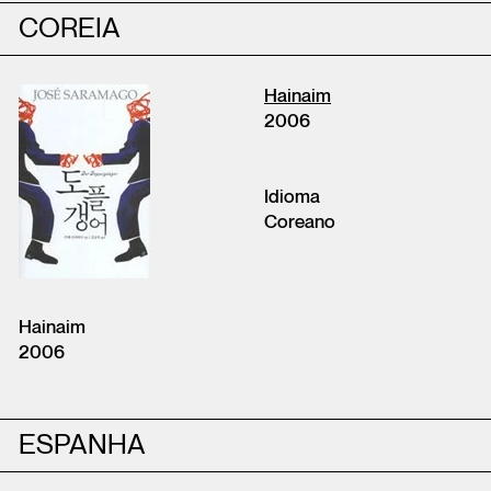
COREIA
Hainaim
2006
Idioma
Coreano
Hainaim
2006
ESPANHA