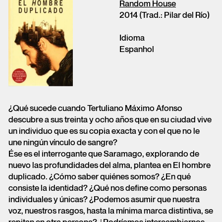
Random House
2014 (Trad.: Pilar del Río)
Idioma
Espanhol
¿Qué sucede cuando Tertuliano Máximo Afonso
descubre a sus treinta y ocho años que en su ciudad vive
un individuo que es su copia exacta y con el que no le
une ningún vínculo de sangre?
Ése es el interrogante que Saramago, explorando de
nuevo las profundidades del alma, plantea en El hombre
duplicado. ¿Cómo saber quiénes somos? ¿En qué
consiste la identidad? ¿Qué nos define como personas
individuales y únicas? ¿Podemos asumir que nuestra
voz, nuestros rasgos, hasta la mínima marca distintiva, se