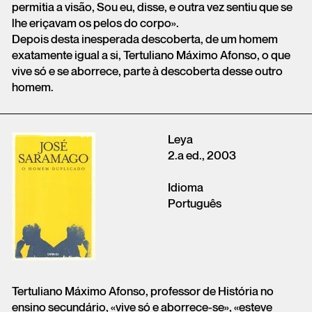
permitia a visão, Sou eu, disse, e outra vez sentiu que se
lhe eriçavam os pelos do corpo».
Depois desta inesperada descoberta, de um homem
exatamente igual a si, Tertuliano Máximo Afonso, o que
vive só e se aborrece, parte à descoberta desse outro
homem.
Leya
2.a ed., 2003
Idioma
Português
Tertuliano Máximo Afonso, professor de História no
ensino secundário, «vive só e aborrece-se», «esteve