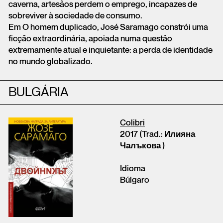
caverna, artesãos perdem o emprego, incapazes de
sobreviver à sociedade de consumo.
Em O homem duplicado, José Saramago constrói uma
ficção extraordinária, apoiada numa questão
extremamente atual e inquietante: a perda de identidade
no mundo globalizado.
BULGÁRIA
Colibri
2017 (Trad.: Илияна
Чалъкова )
Idioma
Búlgaro