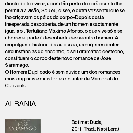
diante do televisor, a cara tão perto do ecrã quanto lhe
permitia a visão, Sou eu, disse, e outra vez sentiu que se
lhe eriçavam os pêlos do corpo»Depois desta
inesperada descoberta, de um homem exactamente
igual a si, Tertuliano Máximo Afonso, o que vive só e se
aborrece, parte à descoberta desse outro homem. A
empolgante história dessa busca, as surpreendentes
circunstâncias do encontro, o seu dramático desfecho,
constituem o corpo deste novo romance de José
Saramago.
O Homem Duplicado é sem dúvida um dos romances
mais originais e mais fortes do autor de Memorial do
Convento.
ALBANIA
Botimet Dudaj
2011 (Trad.: Nasi Lera)