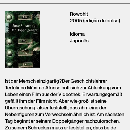
Rowohlt
2005 (edição de bolso)
Idioma
Japonês
Ist der Mensch einzigartig?Der Geschichtslehrer
Tertuliano Máximo Afonso holt sich zur Ablenkung vom
Leben einen Film aus der Videothek. Erwartungsgemäß
gefällt ihm der Film nicht. Aber wie groß ist seine
Überraschung, als er feststellt, dass ihm eine der
Nebenfiguren zum Verwechseln ähnlich ist. Am nächsten
Tag beginnt er seinem Doppelgänger nachzuforschen.
Zu seinem Schrecken muss er feststellen, dass beide