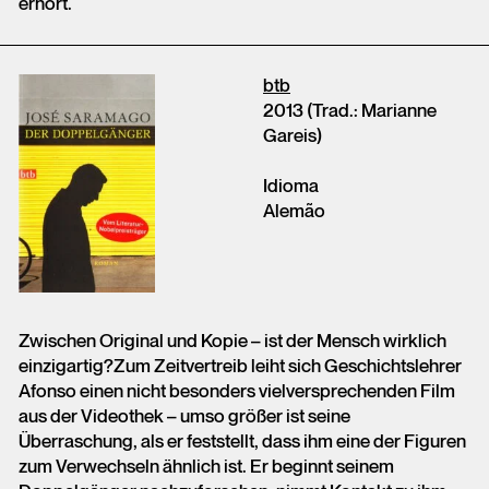
erhört.
btb
2013 (Trad.: Marianne
Gareis)
Idioma
Alemão
Zwischen Original und Kopie – ist der Mensch wirklich
einzigartig?Zum Zeitvertreib leiht sich Geschichtslehrer
Afonso einen nicht besonders vielversprechenden Film
aus der Videothek – umso größer ist seine
Überraschung, als er feststellt, dass ihm eine der Figuren
zum Verwechseln ähnlich ist. Er beginnt seinem