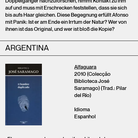
Doppelgänger nachzuforschen, nimmt Kontakt zu ihm
auf und muss mit Erschrecken feststellen, dass sie sich
bis aufs Haar gleichen. Diese Begegnung erfüllt Afonso
mit Panik: Ist er am Ende ein Irrtum der Natur? Wer von
ihnen ist das Original, und wer ist bloß die Kopie?
ARGENTINA
Alfaguara
2010 (Colecção
Biblioteca José
Saramago) (Trad.: Pilar
del Río)
Idioma
Espanhol