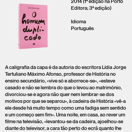
2014 (1ª edição na Porto
Editora; 3ª edição)
Idioma
Português
A caligrafia da capa é da autoria do escritora Lídia Jorge
Tertuliano Máximo Afonso, professor de História no
ensino secundário, «vive só e aborrece-se», «esteve
casado e não se lembra do que o levou ao matrimónio,
divorciou-se e agora não quer nem lembrar-se dos
motivos por que se separou», à cadeira de História «vê-a
ele desde há muito tempo como uma fadiga sem sentido
e um começo sem fim». Uma noite, em casa, ao rever um
filme na televisão, «levantou-se da cadeira, ajoelhou-se
diante do televisor, a cara tão perto do ecrã quanto lhe