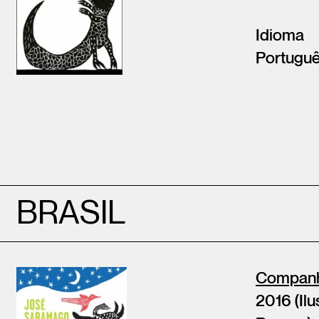
Idioma
Portugu
BRASIL
Companhi
2016 (Ilu