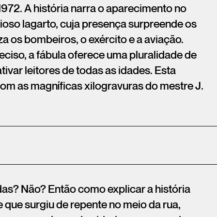
1972. A história narra o aparecimento no
ioso lagarto, cuja presença surpreende os
za os bombeiros, o exército e a aviação.
reciso, a fábula oferece uma pluralidade de
ivar leitores de todas as idades. Esta
om as magníficas xilogravuras do mestre J.
das? Não? Então como explicar a história
e que surgiu de repente no meio da rua,