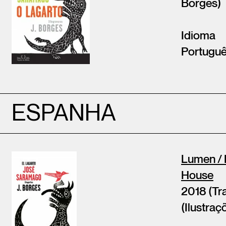
Borges)
Idioma
Portugu
ESPANHA
Lumen /
House
2018 (Tra
(Ilustraç