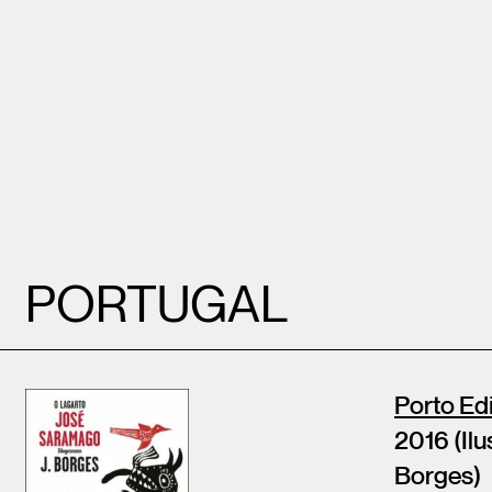
PORTUGAL
Porto Ed
2016 (Ilu
Borges)