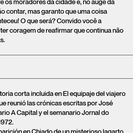
re os moradores da cidade e, no auge da
o contar, mas garanto que uma coisa
teceu! O que será? Convido você a
 ter coragem de reafirmar que continua não
s.
toria corta incluida en El equipaje del viajero
ue reunió las crónicas escritas por José
rio A Capital y el semanario Jornal do
1972.
aparición en Chiado de un misterioso lagarto,