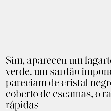
Sim, apareceu um lagart
verde, um sardão impon
pareciam de cristal negr
coberto de escamas, o rab
rápidas