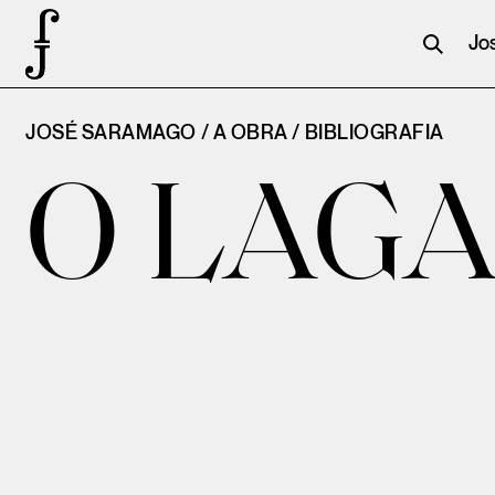
Jo
JOSÉ SARAMAGO / A OBRA /
BIBLIOGRAFIA
O LAG