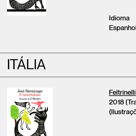
Idioma
Espanho
ITÁLIA
Feltrinelli
2018 (Tra
(Ilustraç