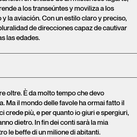
ende a los transeúntes y moviliza a los
 y la aviación. Con un estilo claro y preciso,
 pluralidad de direcciones capaz de cautivar
as las edades.
e oltre. È da molto tempo che devo
. Ma il mondo delle favole ha ormai fatto il
 crede più, e per quanto io giuri e spergiuri,
nno dietro. In fin dei conti sarà la mia
o le beffe di un milione di abitanti.