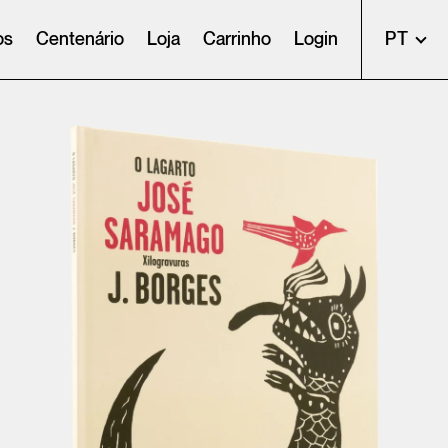
os
Centenário
Loja
Carrinho
Login
PT