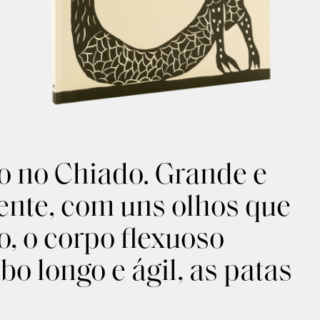
o no Chiado. Grande e
ente, com uns olhos que
o, o corpo flexuoso
o longo e ágil, as patas