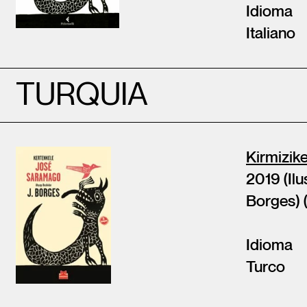
Idioma
Italiano
TURQUIA
Kirmizik
2019 (Ilu
Borges) 
Idioma
Turco