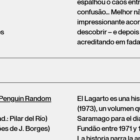
espalhou o caos ent
confusão… Melhor nã
impressionante acon
ês
descobrir – e depois
acreditando em fada
 Penguin Random
El Lagarto es una his
(1973), un volumen q
d.: Pilar del Río)
Saramago para el dia
ões de J. Borges)
Fundão entre 1971 y 
La historia narra la 