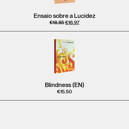
Ensaio sobre a Lucidez
€
18.85
€
16.97
Blindness (EN)
€
15.50