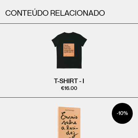
CONTEÚDO RELACIONADO
T-SHIRT - I
€
16.00
-10%