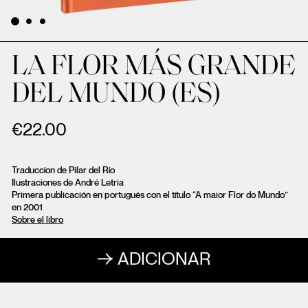
LA FLOR MÁS GRANDE
DEL MUNDO (ES)
€
22.00
Traduccíon de Pilar del Río
Ilustraciones de André Letria
Primera publicación en portugués con el título “A maior Flor do Mundo”
en 2001
Sobre el libro
ADICIONAR