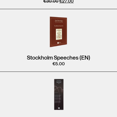
€
30.00
€
27.00
Stockholm Speeches (EN)
€
5.00