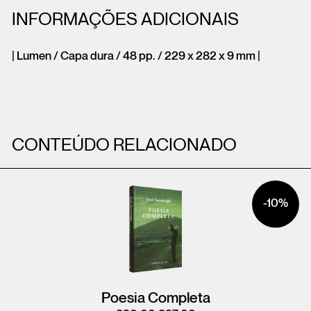
INFORMAÇÕES ADICIONAIS
| Lumen / Capa dura / 48 pp. / 229 x 282 x 9 mm |
CONTEÚDO RELACIONADO
-10%
Poesia Completa