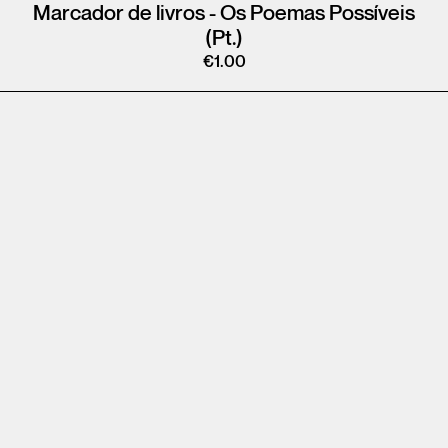
Marcador de livros - Os Poemas Possíveis
(Pt.)
€
1.00