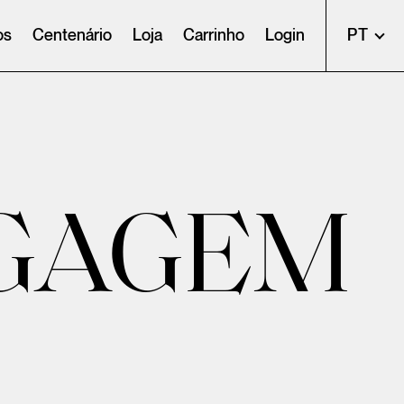
os
Centenário
Loja
Carrinho
Login
PT
GAGEM