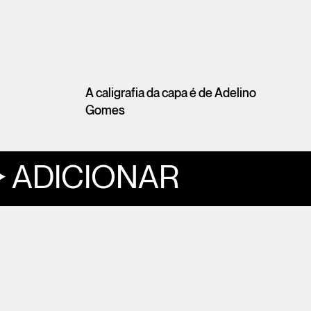
A caligrafia da capa é de Adelino
Gomes
ADICIONAR