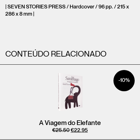
| SEVEN STORIES PRESS / Hardcover / 96 pp. / 215 x
286 x 8 mm |
CONTEÚDO RELACIONADO
-10%
A Viagem do Elefante
€
25.50
€
22.95