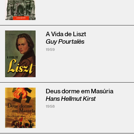
A Vida de Liszt
Guy Pourtalès
1959
Deus dorme em Masúria
Hans Hellmut Kirst
1958