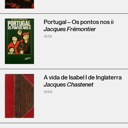
Portugal – Os pontos nos ii
Jacques Frémontier
1976
A vida de Isabel I de Inglaterra
Jacques Chastenet
1959