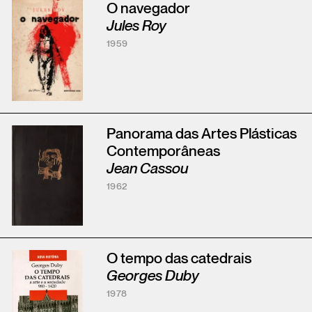
O navegador
Jules Roy
1959
Panorama das Artes Plásticas
Contemporâneas
Jean Cassou
1962
O tempo das catedrais
Georges Duby
1978