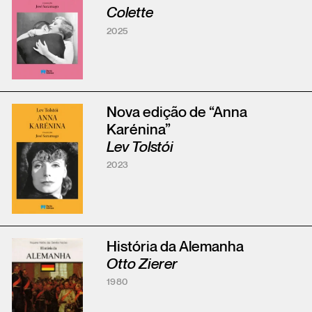
Colette
2025
Nova edição de “Anna
Karénina”
Lev Tolstói
2023
História da Alemanha
Otto Zierer
1980