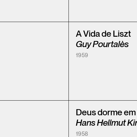
A Vida de Liszt
Guy Pourtalès
1959
Deus dorme em
Hans Hellmut Kir
1958