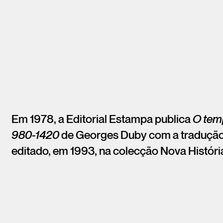
Em 1978, a Editorial Estampa publica
O temp
980-1420
de Georges Duby com a tradução d
editado, em 1993, na colecção Nova Históri