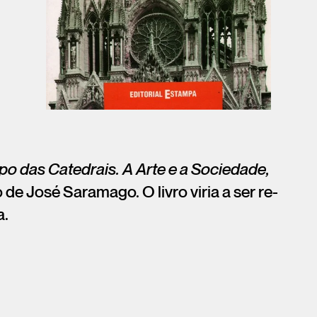
o das Catedrais. A Arte e a Sociedade,
e José Saramago. O livro viria a ser re-
a.