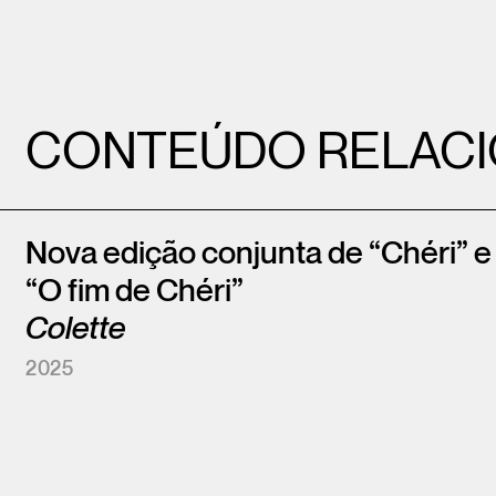
CONTEÚDO RELAC
Nova edição conjunta de “Chéri” e
“O fim de Chéri”
Colette
2025