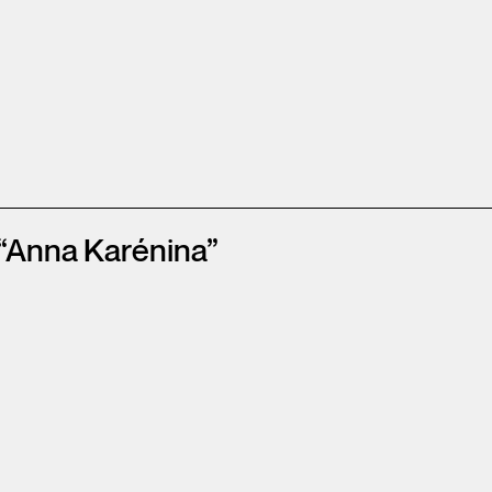
“Anna Karénina”