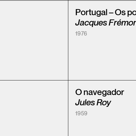
Portugal – Os po
Jacques Frémon
1976
O navegador
Jules Roy
1959