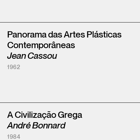
Panorama das Artes Plásticas
Contemporâneas
Jean Cassou
1962
A Civilização Grega
André Bonnard
1984