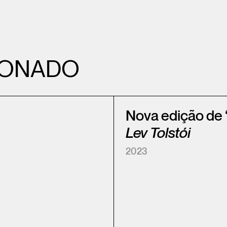
IONADO
Nova edição de 
Lev Tolstói
2023