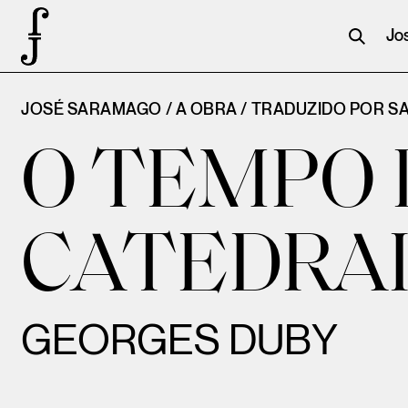
Jo
JOSÉ SARAMAGO / A OBRA /
TRADUZIDO POR 
O TEMPO 
CATEDRA
GEORGES DUBY