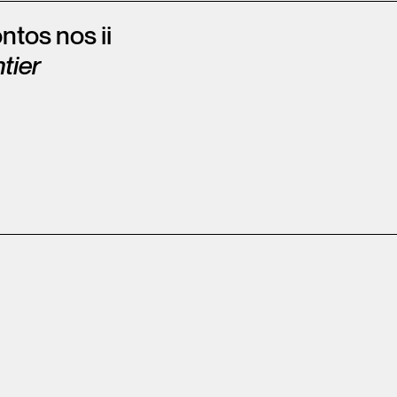
ntos nos ii
tier