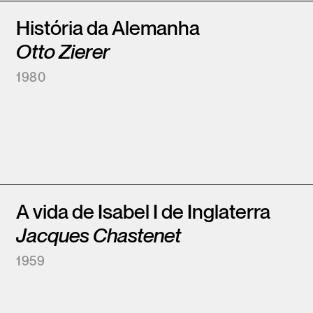
História da Alemanha
Otto Zierer
1980
A vida de Isabel I de Inglaterra
Jacques Chastenet
1959