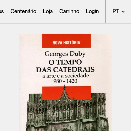
os
Centenário
Loja
Carrinho
Login
PT