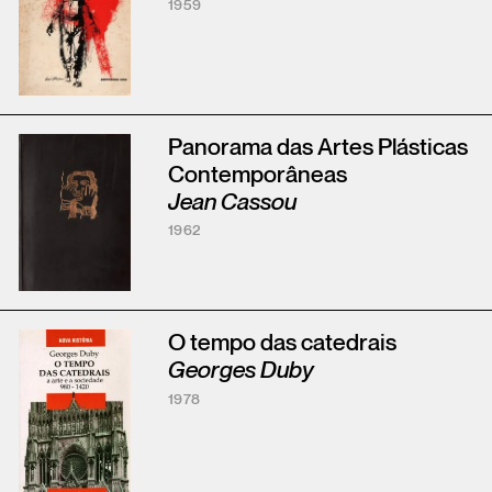
1959
Panorama das Artes Plásticas
Contemporâneas
Jean Cassou
1962
O tempo das catedrais
Georges Duby
1978