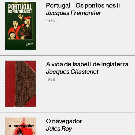
Portugal – Os pontos nos ii
Jacques Frémontier
1976
A vida de Isabel I de Inglaterra
Jacques Chastenet
1959
O navegador
Jules Roy