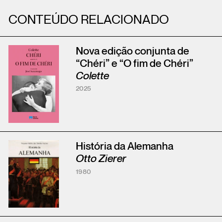
CONTEÚDO RELACIONADO
Nova edição conjunta de
“Chéri” e “O fim de Chéri”
Colette
2025
História da Alemanha
Otto Zierer
1980