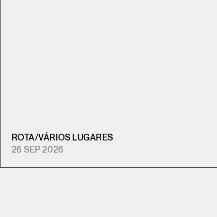
ROTA
/
VÁRIOS LUGARES
26 SEP 2026