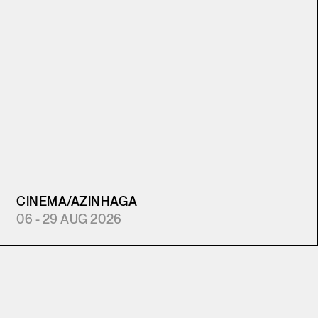
CINEMA
/
AZINHAGA
06 - 29 AUG 2026