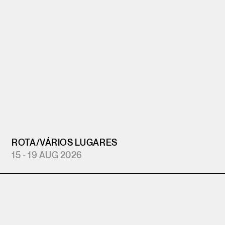
ROTA
/
VÁRIOS LUGARES
15 - 19 AUG 2026