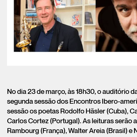
No dia 23 de março, às 18h30, o auditório
segunda sessão dos Encontros Ibero-americ
sessão os poetas Rodolfo Häsler (Cuba), Ca
Carlos Cortez (Portugal). As leituras ser
Rambourg (França), Walter Areia (Brasil) e 