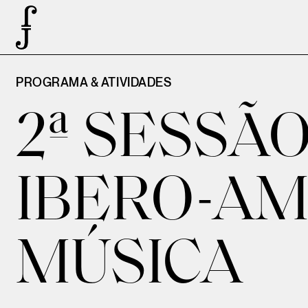
PROGRAMA & ATIVIDADES
2ª SESSÃ
IBERO-AM
MÚSICA