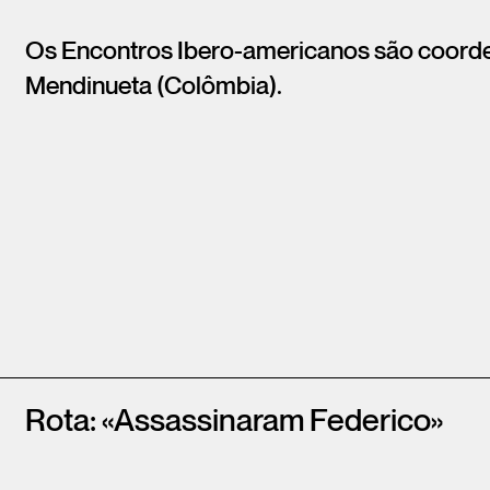
Os Encontros Ibero-americanos são coord
Mendinueta (Colômbia).
Rota: «Assassinaram Federico»