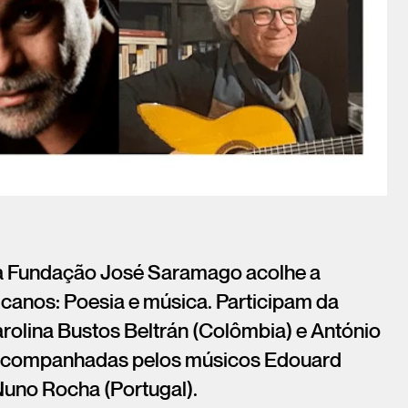
 da Fundação José Saramago acolhe a
anos: Poesia e música. Participam da
rolina Bustos Beltrán (Colômbia) e António
ão acompanhadas pelos músicos Edouard
Nuno Rocha (Portugal).